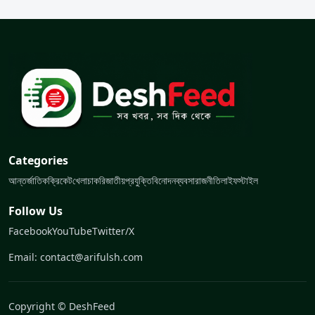
Categories
আন্তর্জাতিক
ক্রিকেট
খেলা
চাকরি
জাতীয়
প্রযুক্তি
বিনোদন
ব্যবসা
রাজনীতি
লাইফস্টাইল
Follow Us
Facebook
YouTube
Twitter/X
Email: contact@arifulsh.com
Copyright © DeshFeed