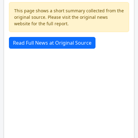
This page shows a short summary collected from the
original source. Please visit the original news
website for the full report.
Read Full News at Original Source