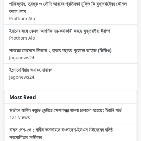
পাকিস্তান, তুরস্ক ও সৌদি আরবের প্রতিরক্ষা চুক্তি কি যুক্তরাষ্ট্রের কৌশল
বদলে দেবে
Prothom Alo
ইরানের সঙ্গে কেবল ‘আংশিক দর-কষাকষি’ করছে যুক্তরাষ্ট্র: ট্রাম্প
Prothom Alo
সাগরের তলদেশে মিললো ২ হাজার বছরের পুরোনো জাহাজ (ভিডিও)
Jagonews24
ইন্দোনেশিয়ায় ভয়াবহ দাবানল
Jagonews24
Most Read
জর্ডানে মার্কিন কমান্ড সেন্টারে ক্ষেপণাস্ত্র হামলা চালানো হয়েছে: ইরানি গার্ড
121 views
বাসস দেশ-৫৪ : নারীর ক্ষমতায়নে বাংলাদেশ-ইউএন উইমেনের ঘনিষ্ঠ
সহযোগিতার অঙ্গীকার