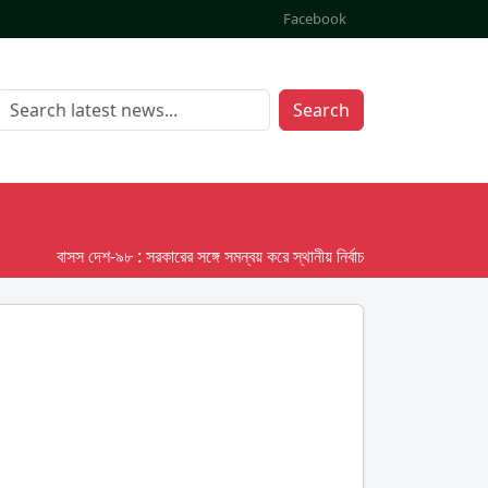
Facebook
Search
বাসস দেশ-৯৮ : সরকারের সঙ্গে সমন্বয় করে স্থানীয় নির্বাচনের তফসিল দেবে ইসি; অক্টো