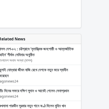
Related News
বাসস দেশ-৮২ : চট্টগ্রামে ‘নৃতাত্ত্বিক জনগোষ্ঠী ও আন্তর্জাতিক
আইন’ শীর্ষক সেমিনার অনুষ্ঠিত
াংলাদেশ সংবাদ সংস্থা (বাসস)
জুলাই যোদ্ধারা জীবন বাজি রেখে দেশকে নতুন করে স্বাধীন
করেছেন
Jagonews24
পাঁচ দিনের সফরে দক্ষিণ সুদান ও আবেই গেলেন সেনাপ্রধান
Jagonews24
রুখসাসা পারভীন সুরমার নতুন গানে কণ্ঠ দিলেন মুহিন খান