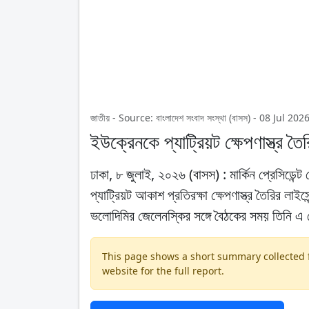
জাতীয় - Source: বাংলাদেশ সংবাদ সংস্থা (বাসস) - 08 Jul 2
ইউক্রেনকে প্যাট্রিয়ট ক্ষেপণাস্ত্র তৈর
ঢাকা, ৮ জুলাই, ২০২৬ (বাসস) : মার্কিন প্রেসিডেন্ট ড
প্যাট্রিয়ট আকাশ প্রতিরক্ষা ক্ষেপণাস্ত্র তৈরির লাইস
ভলোদিমির জেলেনস্কির সঙ্গে বৈঠকের সময় তিনি এ 
This page shows a short summary collected fr
website for the full report.