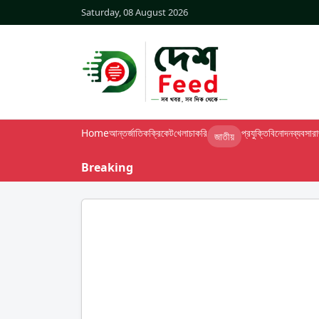
Saturday, 08 August 2026
Home
আন্তর্জাতিক
ক্রিকেট
খেলা
চাকরি
প্রযুক্তি
বিনোদন
ব্যবসা
র
জাতীয়
Breaking