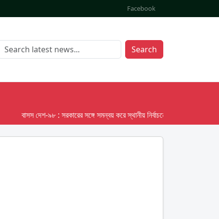
Facebook
Search
বাসস দেশ-৯৮ : সরকারের সঙ্গে সমন্বয় করে স্থানীয় নির্বাচনের তফসিল দেবে ইসি; অক্টোব