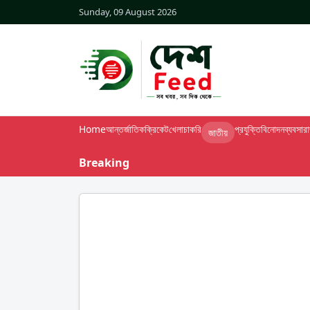
Sunday, 09 August 2026
Home
আন্তর্জাতিক
ক্রিকেট
খেলা
চাকরি
প্রযুক্তি
বিনোদন
ব্যবসা
র
জাতীয়
Breaking