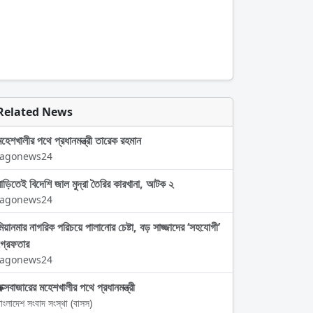
Related News
মহেশখালীর পথে প্রধানমন্ত্রী তারেক রহমান
Jagonews24
বাড়িতেই বিদেশি জাল মুদ্রা তৈরির কারখানা, আটক ২
Jagonews24
মিয়ানমার নাগরিক পরিচয়ে পালানোর চেষ্টা, বড় সাজ্জাদের ‘সহযোগী’
গ্রেফতার
Jagonews24
কক্সবাজারের মহেশখালীর পথে প্রধানমন্ত্রী
াংলাদেশ সংবাদ সংস্থা (বাসস)