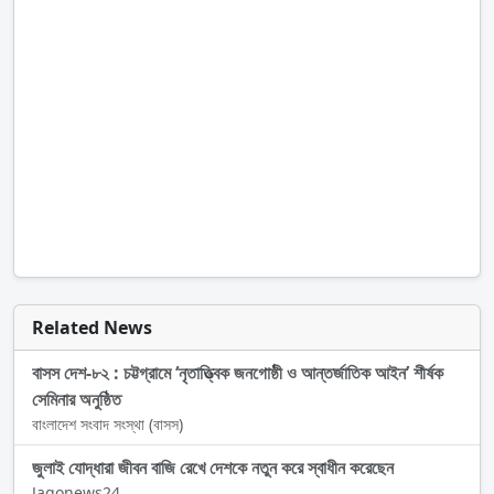
Related News
বাসস দেশ-৮২ : চট্টগ্রামে ‘নৃতাত্ত্বিক জনগোষ্ঠী ও আন্তর্জাতিক আইন’ শীর্ষক
সেমিনার অনুষ্ঠিত
বাংলাদেশ সংবাদ সংস্থা (বাসস)
জুলাই যোদ্ধারা জীবন বাজি রেখে দেশকে নতুন করে স্বাধীন করেছেন
Jagonews24