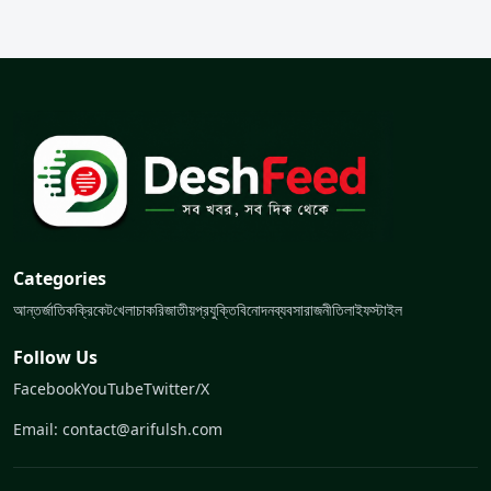
Categories
আন্তর্জাতিক
ক্রিকেট
খেলা
চাকরি
জাতীয়
প্রযুক্তি
বিনোদন
ব্যবসা
রাজনীতি
লাইফস্টাইল
Follow Us
Facebook
YouTube
Twitter/X
Email: contact@arifulsh.com