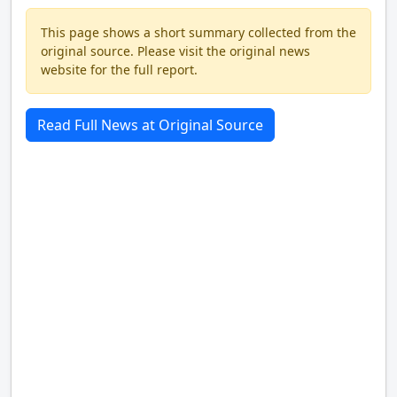
This page shows a short summary collected from the
original source. Please visit the original news
website for the full report.
Read Full News at Original Source