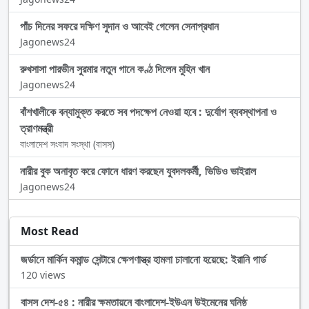
পাঁচ দিনের সফরে দক্ষিণ সুদান ও আবেই গেলেন সেনাপ্রধান
Jagonews24
রুখসাসা পারভীন সুরমার নতুন গানে কণ্ঠ দিলেন মুহিন খান
Jagonews24
বাঁশখালীকে বন্যামুক্ত করতে সব পদক্ষেপ নেওয়া হবে : দুর্যোগ ব্যবস্থাপনা ও
ত্রাণমন্ত্রী
বাংলাদেশ সংবাদ সংস্থা (বাসস)
নারীর বুক অনাবৃত করে ফোনে ধারণ করছেন যুবদলকর্মী, ভিডিও ভাইরাল
Jagonews24
Most Read
জর্ডানে মার্কিন কমান্ড সেন্টারে ক্ষেপণাস্ত্র হামলা চালানো হয়েছে: ইরানি গার্ড
120 views
বাসস দেশ-৫৪ : নারীর ক্ষমতায়নে বাংলাদেশ-ইউএন উইমেনের ঘনিষ্ঠ