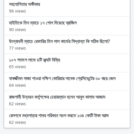
সহযোগিতার অঙ্গীকার
96 views
হাইতিকে তিন ম্যাচে ১৭ গোল দিয়েছে ব্রাজিল
90 views
উদ্বোধনী ম্যাচে রেফারির তিন লাল কার্ডের সিদ্ধান্ত কি সঠিক ছিলো?
77 views
১০৭ শতাংশ লাভে ৪টি ফ্ল্যাট বিক্রি
65 views
যাবজ্জীবন সাজা পাওয়া দক্ষিণ কোরিয়ার সাবেক প্রেসিডেন্টের ৩০ বছর জেল
64 views
রাজশাহী উন্নয়ন কর্তৃপক্ষের চেয়ারম্যান হলেন আবুল কালাম আজাদ
62 views
রেলপথে মধ্যপাড়ার পাথর পরিবহন সচল করতে ১৩৪ কোটি টাকা বরাদ্দ
62 views