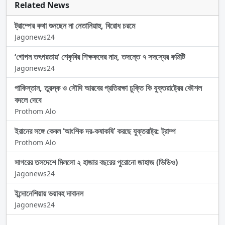
Related News
ট্রাম্পের কথা শুনছেন না নেতানিয়াহু, বিরোধ চরমে
Jagonews24
‘গোপন তৎপরতায়’ শেকৃবির শিক্ষকদের নাম, তদন্তে ৭ সদস্যের কমিটি
Jagonews24
পাকিস্তান, তুরস্ক ও সৌদি আরবের প্রতিরক্ষা চুক্তি কি যুক্তরাষ্ট্রের কৌশল
বদলে দেবে
Prothom Alo
ইরানের সঙ্গে কেবল ‘আংশিক দর-কষাকষি’ করছে যুক্তরাষ্ট্র: ট্রাম্প
Prothom Alo
সাগরের তলদেশে মিললো ২ হাজার বছরের পুরোনো জাহাজ (ভিডিও)
Jagonews24
ইন্দোনেশিয়ায় ভয়াবহ দাবানল
Jagonews24