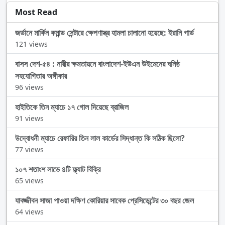
Most Read
জর্ডানে মার্কিন কমান্ড সেন্টারে ক্ষেপণাস্ত্র হামলা চালানো হয়েছে: ইরানি গার্ড
121 views
বাসস দেশ-৫৪ : নারীর ক্ষমতায়নে বাংলাদেশ-ইউএন উইমেনের ঘনিষ্ঠ
সহযোগিতার অঙ্গীকার
96 views
হাইতিকে তিন ম্যাচে ১৭ গোল দিয়েছে ব্রাজিল
91 views
উদ্বোধনী ম্যাচে রেফারির তিন লাল কার্ডের সিদ্ধান্ত কি সঠিক ছিলো?
77 views
১০৭ শতাংশ লাভে ৪টি ফ্ল্যাট বিক্রি
65 views
যাবজ্জীবন সাজা পাওয়া দক্ষিণ কোরিয়ার সাবেক প্রেসিডেন্টের ৩০ বছর জেল
64 views