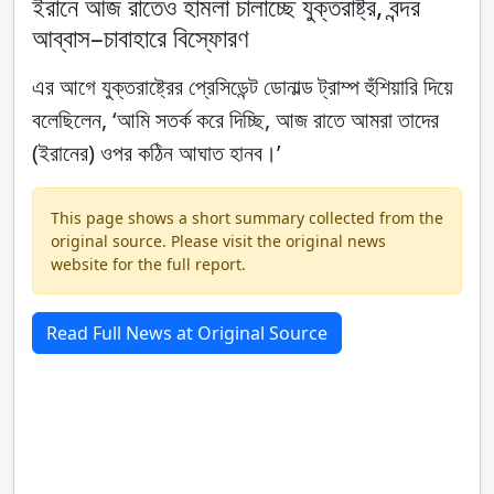
ইরানে আজ রাতেও হামলা চালাচ্ছে যুক্তরাষ্ট্র, বন্দর
আব্বাস–চাবাহারে বিস্ফোরণ
এর আগে যুক্তরাষ্ট্রের প্রেসিডেন্ট ডোনাল্ড ট্রাম্প হুঁশিয়ারি দিয়ে
বলেছিলেন, ‘আমি সতর্ক করে দিচ্ছি, আজ রাতে আমরা তাদের
(ইরানের) ওপর কঠিন আঘাত হানব।’
This page shows a short summary collected from the
original source. Please visit the original news
website for the full report.
Read Full News at Original Source