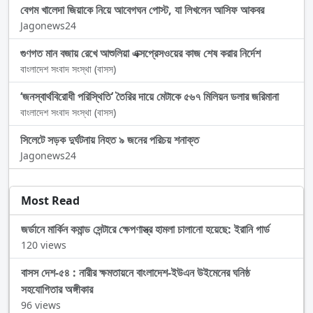
বেগম খালেদা জিয়াকে নিয়ে আবেগঘন পোস্ট, যা লিখলেন আসিফ আকবর
Jagonews24
গুণগত মান বজায় রেখে আশুলিয়া এক্সপ্রেসওয়ের কাজ শেষ করার নির্দেশ
বাংলাদেশ সংবাদ সংস্থা (বাসস)
‘জনস্বার্থবিরোধী পরিস্থিতি’ তৈরির দায়ে মেটাকে ৫৬৭ মিলিয়ন ডলার জরিমানা
বাংলাদেশ সংবাদ সংস্থা (বাসস)
সিলেটে সড়ক দুর্ঘটনায় নিহত ৯ জনের পরিচয় শনাক্ত
Jagonews24
Most Read
জর্ডানে মার্কিন কমান্ড সেন্টারে ক্ষেপণাস্ত্র হামলা চালানো হয়েছে: ইরানি গার্ড
120 views
বাসস দেশ-৫৪ : নারীর ক্ষমতায়নে বাংলাদেশ-ইউএন উইমেনের ঘনিষ্ঠ
সহযোগিতার অঙ্গীকার
96 views