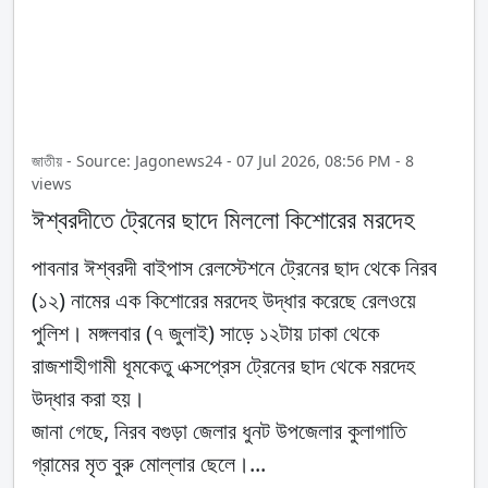
জাতীয় - Source: Jagonews24 - 07 Jul 2026, 08:56 PM - 8
views
ঈশ্বরদীতে ট্রেনের ছাদে মিললো কিশোরের মরদেহ
পাবনার ঈশ্বরদী বাইপাস রেলস্টেশনে ট্রেনের ছাদ থেকে নিরব
(১২) নামের এক কিশোরের মরদেহ উদ্ধার করেছে রেলওয়ে
পুলিশ। মঙ্গলবার (৭ জুলাই) সাড়ে ১২টায় ঢাকা থেকে
রাজশাহীগামী ধূমকেতু এক্সপ্রেস ট্রেনের ছাদ থেকে মরদেহ
উদ্ধার করা হয়।
জানা গেছে, নিরব বগুড়া জেলার ধুনট উপজেলার কুলাগাতি
গ্রামের মৃত বুরু মোল্লার ছেলে।...