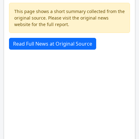
This page shows a short summary collected from the
original source. Please visit the original news
website for the full report.
Read Full News at Original Source