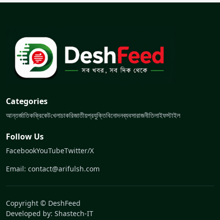
Categories
আন্তর্জাতিক
ক্রিকেট
খেলা
চাকরি
জাতীয়
প্রযুক্তি
বিনোদন
ব্যবসা
রাজনীতি
লাইফস্টাইল
Follow Us
Facebook
YouTube
Twitter/X
Email: contact@arifulsh.com
Copyright © DeshFeed
Developed by:
Shastech-IT