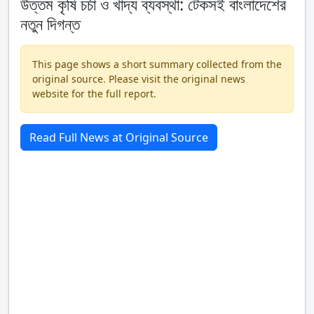
উত্তম কৃষি চর্চা ও খাদ্য ব্যবস্থা: টেকসই বাংলাদেশের
নতুন দিগন্ত
This page shows a short summary collected from the
original source. Please visit the original news
website for the full report.
Read Full News at Original Source