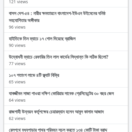
121 views
বাসস দেশ-৫৪ : নারীর ক্ষমতায়নে বাংলাদেশ-ইউএন উইমেনের ঘনিষ্ঠ
সহযোগিতার অঙ্গীকার
96 views
হাইতিকে তিন ম্যাচে ১৭ গোল দিয়েছে ব্রাজিল
90 views
উদ্বোধনী ম্যাচে রেফারির তিন লাল কার্ডের সিদ্ধান্ত কি সঠিক ছিলো?
77 views
১০৭ শতাংশ লাভে ৪টি ফ্ল্যাট বিক্রি
65 views
যাবজ্জীবন সাজা পাওয়া দক্ষিণ কোরিয়ার সাবেক প্রেসিডেন্টের ৩০ বছর জেল
64 views
রাজশাহী উন্নয়ন কর্তৃপক্ষের চেয়ারম্যান হলেন আবুল কালাম আজাদ
62 views
রেলপথে মধ্যপাড়ার পাথর পরিবহন সচল করতে ১৩৪ কোটি টাকা বরাদ্দ