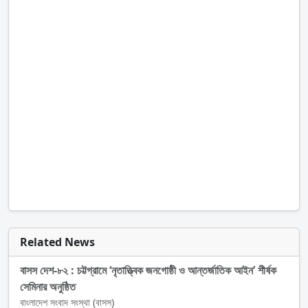
Related News
বাসস দেশ-৮২ : চট্টগ্রামে ‘নৃতাত্ত্বিক জনগোষ্ঠী ও আন্তর্জাতিক আইন’ শীর্ষক
সেমিনার অনুষ্ঠিত
বাংলাদেশ সংবাদ সংস্থা (বাসস)