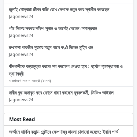
জুলাই যোদ্ধারা জীবন বাজি রেখে দেশকে নতুন করে স্বাধীন করেছেন
Jagonews24
পাঁচ দিনের সফরে দক্ষিণ সুদান ও আবেই গেলেন সেনাপ্রধান
Jagonews24
রুখসাসা পারভীন সুরমার নতুন গানে কণ্ঠ দিলেন মুহিন খান
Jagonews24
বাঁশখালীকে বন্যামুক্ত করতে সব পদক্ষেপ নেওয়া হবে : দুর্যোগ ব্যবস্থাপনা ও
ত্রাণমন্ত্রী
বাংলাদেশ সংবাদ সংস্থা (বাসস)
নারীর বুক অনাবৃত করে ফোনে ধারণ করছেন যুবদলকর্মী, ভিডিও ভাইরাল
Jagonews24
Most Read
জর্ডানে মার্কিন কমান্ড সেন্টারে ক্ষেপণাস্ত্র হামলা চালানো হয়েছে: ইরানি গার্ড