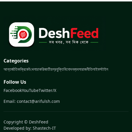
Categories
আন্তর্জাতিক
ক্রিকেট
খেলা
চাকরি
জাতীয়
প্রযুক্তি
বিনোদন
ব্যবসা
রাজনীতি
লাইফস্টাইল
Follow Us
Facebook
YouTube
Twitter/X
Email: contact@arifulsh.com
Copyright © DeshFeed
Developed by:
Shastech-IT