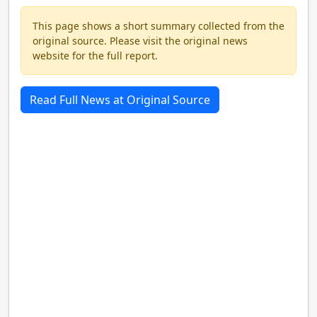
This page shows a short summary collected from the
original source. Please visit the original news
website for the full report.
Read Full News at Original Source