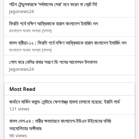
শচিন টেন্ডুলকারকে ‘সর্বকালের সেরা’ মনে করেন না ব্রেট লি!
Jagonews24
ফিরতি পর্বে দক্ষিণ আফ্রিকাকে হারাল বাংলাদেশ ইমার্জিং দল
বাংলাদেশ সংবাদ সংস্থা (বাসস)
বাসস ক্রীড়া-১২ : ফিরতি পর্বে দক্ষিণ আফ্রিকাকে হারাল বাংলাদেশ ইমার্জিং দল
বাংলাদেশ সংবাদ সংস্থা (বাসস)
গোল করে মেসির বাবার স্মরণে ডি পলের আবেগঘন উদযাপন
Jagonews24
Most Read
জর্ডানে মার্কিন কমান্ড সেন্টারে ক্ষেপণাস্ত্র হামলা চালানো হয়েছে: ইরানি গার্ড
121 views
বাসস দেশ-৫৪ : নারীর ক্ষমতায়নে বাংলাদেশ-ইউএন উইমেনের ঘনিষ্ঠ
সহযোগিতার অঙ্গীকার
96 views