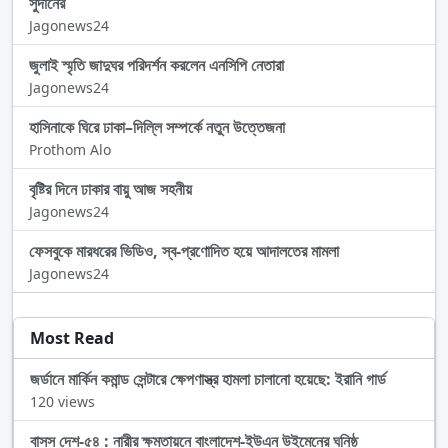
সুদানের
Jagonews24
জুলাই স্মৃতি জাদুঘর পরিদর্শন করলেন এনসিপি নেতারা
Jagonews24
হাসিনাকে ঘিরে ঢাকা–দিল্লি সম্পর্কে নতুন উত্তেজনা
Prothom Alo
বৃষ্টির দিনে ঢাকার বায়ু আজ সহনীয়
Jagonews24
ফেসবুকে মারধরের ভিডিও, স্ব-প্রণোদিত হয়ে আদালতের মামলা
Jagonews24
Most Read
জর্ডানে মার্কিন কমান্ড সেন্টারে ক্ষেপণাস্ত্র হামলা চালানো হয়েছে: ইরানি গার্ড
120 views
বাসস দেশ-৫৪ : নারীর ক্ষমতায়নে বাংলাদেশ-ইউএন উইমেনের ঘনিষ্ঠ