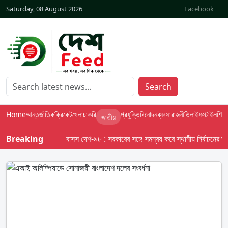
Saturday, 08 August 2026
Facebook
Search
Home
আন্তর্জাতিক
ক্রিকেট
খেলা
চাকরি
প্রযুক্তি
বিনোদন
ব্যবসা
রাজনীতি
লাইফস্টাইল
শিক্ষা
জাতীয়
Breaking
বাসস দেশ-৯৮ : সরকারের সঙ্গে সমন্বয় করে স্থানীয় নির্বাচনের তফসিল