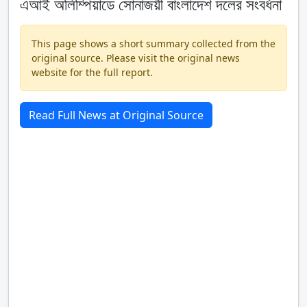
এআই অলিম্পিয়াডে সোনাজয়ী বাংলাদেশ দলের সংবর্ধনা
This page shows a short summary collected from the
original source. Please visit the original news
website for the full report.
Read Full News at Original Source