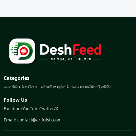
Categories
আন্তর্জাতিক
ক্রিকেট
খেলা
চাকরি
জাতীয়
প্রযুক্তি
বিনোদন
ব্যবসা
রাজনীতি
লাইফস্টাইল
Follow Us
Facebook
YouTube
Twitter/X
Email: contact@arifulsh.com