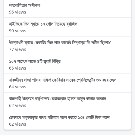
সহযোগিতার অঙ্গীকার
96 views
হাইতিকে তিন ম্যাচে ১৭ গোল দিয়েছে ব্রাজিল
90 views
উদ্বোধনী ম্যাচে রেফারির তিন লাল কার্ডের সিদ্ধান্ত কি সঠিক ছিলো?
77 views
১০৭ শতাংশ লাভে ৪টি ফ্ল্যাট বিক্রি
65 views
যাবজ্জীবন সাজা পাওয়া দক্ষিণ কোরিয়ার সাবেক প্রেসিডেন্টের ৩০ বছর জেল
64 views
রাজশাহী উন্নয়ন কর্তৃপক্ষের চেয়ারম্যান হলেন আবুল কালাম আজাদ
62 views
রেলপথে মধ্যপাড়ার পাথর পরিবহন সচল করতে ১৩৪ কোটি টাকা বরাদ্দ
62 views