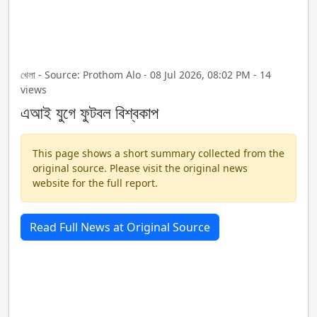
খেলা - Source: Prothom Alo - 08 Jul 2026, 08:02 PM - 14
views
এআই যুগে ফুটবল বিশ্বকাপ
This page shows a short summary collected from the
original source. Please visit the original news
website for the full report.
Read Full News at Original Source