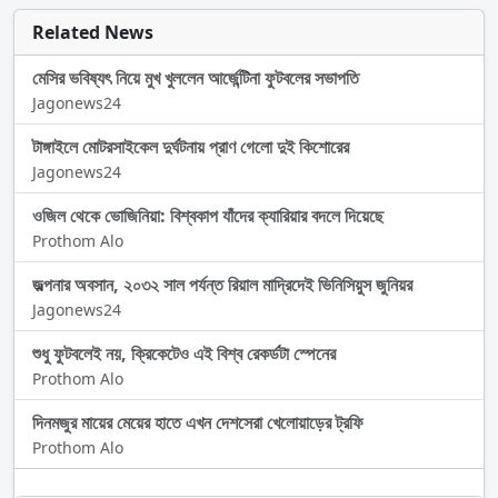
Related News
মেসির ভবিষ্যৎ নিয়ে মুখ খুললেন আর্জেন্টিনা ফুটবলের সভাপতি
Jagonews24
টাঙ্গাইলে মোটরসাইকেল দুর্ঘটনায় প্রাণ গেলো দুই কিশোরের
Jagonews24
ওজিল থেকে ভোজিনিয়া: বিশ্বকাপ যাঁদের ক্যারিয়ার বদলে দিয়েছে
Prothom Alo
জল্পনার অবসান, ২০৩২ সাল পর্যন্ত রিয়াল মাদ্রিদেই ভিনিসিয়ুস জুনিয়র
Jagonews24
শুধু ফুটবলেই নয়, ক্রিকেটেও এই বিশ্ব রেকর্ডটা স্পেনের
Prothom Alo
দিনমজুর মায়ের মেয়ের হাতে এখন দেশসেরা খেলোয়াড়ের ট্রফি
Prothom Alo