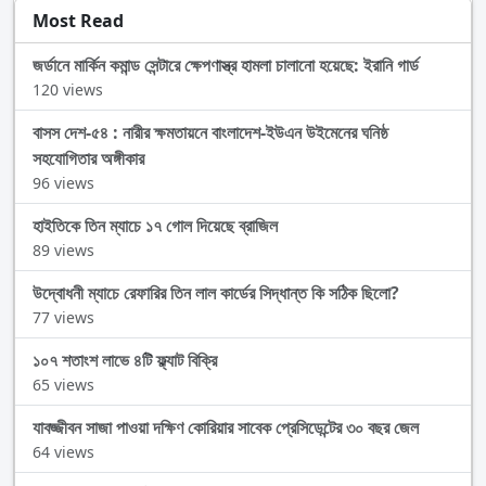
Most Read
জর্ডানে মার্কিন কমান্ড সেন্টারে ক্ষেপণাস্ত্র হামলা চালানো হয়েছে: ইরানি গার্ড
120 views
বাসস দেশ-৫৪ : নারীর ক্ষমতায়নে বাংলাদেশ-ইউএন উইমেনের ঘনিষ্ঠ
সহযোগিতার অঙ্গীকার
96 views
হাইতিকে তিন ম্যাচে ১৭ গোল দিয়েছে ব্রাজিল
89 views
উদ্বোধনী ম্যাচে রেফারির তিন লাল কার্ডের সিদ্ধান্ত কি সঠিক ছিলো?
77 views
১০৭ শতাংশ লাভে ৪টি ফ্ল্যাট বিক্রি
65 views
যাবজ্জীবন সাজা পাওয়া দক্ষিণ কোরিয়ার সাবেক প্রেসিডেন্টের ৩০ বছর জেল
64 views