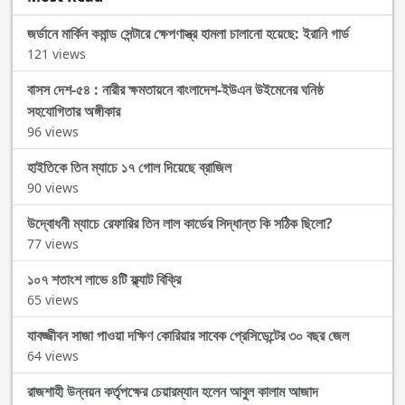
জর্ডানে মার্কিন কমান্ড সেন্টারে ক্ষেপণাস্ত্র হামলা চালানো হয়েছে: ইরানি গার্ড
121 views
বাসস দেশ-৫৪ : নারীর ক্ষমতায়নে বাংলাদেশ-ইউএন উইমেনের ঘনিষ্ঠ
সহযোগিতার অঙ্গীকার
96 views
হাইতিকে তিন ম্যাচে ১৭ গোল দিয়েছে ব্রাজিল
90 views
উদ্বোধনী ম্যাচে রেফারির তিন লাল কার্ডের সিদ্ধান্ত কি সঠিক ছিলো?
77 views
১০৭ শতাংশ লাভে ৪টি ফ্ল্যাট বিক্রি
65 views
যাবজ্জীবন সাজা পাওয়া দক্ষিণ কোরিয়ার সাবেক প্রেসিডেন্টের ৩০ বছর জেল
64 views
রাজশাহী উন্নয়ন কর্তৃপক্ষের চেয়ারম্যান হলেন আবুল কালাম আজাদ