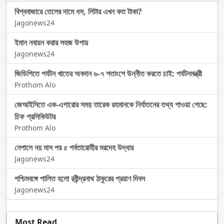
বিশ্ববাজারে তেলের দামে ধস, লিটার এখন কত টাকা?
Jagonews24
ইমান নবায়ন করার সহজ উপায়
Jagonews24
জিডিপিতে পর্যটন খাতের অবদান ৬-৭ শতাংশে উন্নীত করতে চাই: পর্যটনমন্ত্রী
Prothom Alo
জেআইসিতে এক-এগারোর সময় তারেক রহমানকে নির্যাতনের তথ্য পাওয়া গেছে:
চিফ প্রসিকিউটর
Prothom Alo
নেপালে নয় মাস পর ৫ পর্বতারোহীর মরদেহ উদ্ধার
Jagonews24
পশ্চিমবঙ্গে পালিত হলো রবীন্দ্রনাথ ঠাকুরের প্রয়াণ দিবস
Jagonews24
Most Read