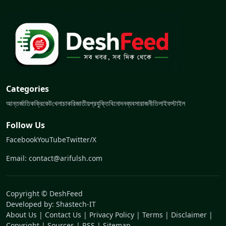
Categories
আন্তর্জাতিক
ক্রিকেট
খেলা
চাকরি
জাতীয়
প্রযুক্তি
বিনোদন
ব্যবসা
রাজনীতি
লাইফস্টাইল
Follow Us
Facebook
YouTube
Twitter/X
Email: contact@arifulsh.com
Copyright © DeshFeed
Developed by:
Shastech-IT
About Us
|
Contact Us
|
Privacy Policy
|
Terms
|
Disclaimer
|
Copyright
|
Sources
|
RSS
|
Sitemap