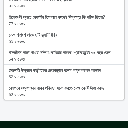
90 views
উদ্বোধনী ম্যাচে রেফারির তিন লাল কার্ডের সিদ্ধান্ত কি সঠিক ছিলো?
77 views
১০৭ শতাংশ লাভে ৪টি ফ্ল্যাট বিক্রি
65 views
যাবজ্জীবন সাজা পাওয়া দক্ষিণ কোরিয়ার সাবেক প্রেসিডেন্টের ৩০ বছর জেল
64 views
রাজশাহী উন্নয়ন কর্তৃপক্ষের চেয়ারম্যান হলেন আবুল কালাম আজাদ
62 views
রেলপথে মধ্যপাড়ার পাথর পরিবহন সচল করতে ১৩৪ কোটি টাকা বরাদ্দ
62 views