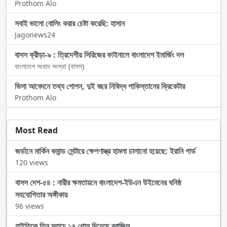
Prothom Alo
সবাই ভালো বোলিং করার চেষ্টা করেছি: হাসান
Jagonews24
বাসস ক্রীড়া-৯ : ত্রিদেশীয় সিরিজের ফাইনালে বাংলাদেশ ইমার্জিং দল
বাংলাদেশ সংবাদ সংস্থা (বাসস)
ভিসা আবেদনে তথ্য গোপন, দুই বছর নিষিদ্ধ পাকিস্তানের ক্রিকেটার
Prothom Alo
Most Read
জর্ডানে মার্কিন কমান্ড সেন্টারে ক্ষেপণাস্ত্র হামলা চালানো হয়েছে: ইরানি গার্ড
120 views
বাসস দেশ-৫৪ : নারীর ক্ষমতায়নে বাংলাদেশ-ইউএন উইমেনের ঘনিষ্ঠ
সহযোগিতার অঙ্গীকার
96 views
হাইতিকে তিন ম্যাচে ১৭ গোল দিয়েছে ব্রাজিল