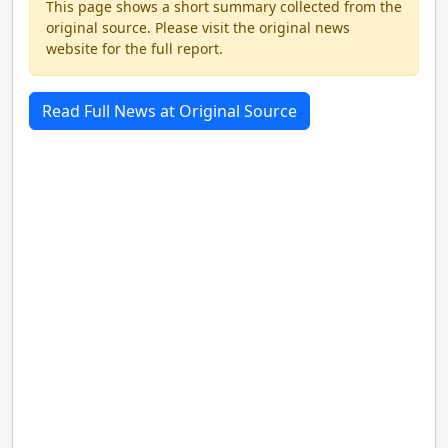
This page shows a short summary collected from the
original source. Please visit the original news
website for the full report.
Read Full News at Original Source