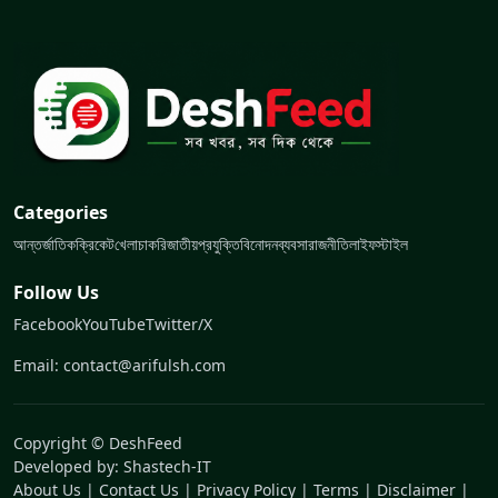
Categories
আন্তর্জাতিক
ক্রিকেট
খেলা
চাকরি
জাতীয়
প্রযুক্তি
বিনোদন
ব্যবসা
রাজনীতি
লাইফস্টাইল
Follow Us
Facebook
YouTube
Twitter/X
Email: contact@arifulsh.com
Copyright © DeshFeed
Developed by:
Shastech-IT
About Us
|
Contact Us
|
Privacy Policy
|
Terms
|
Disclaimer
|