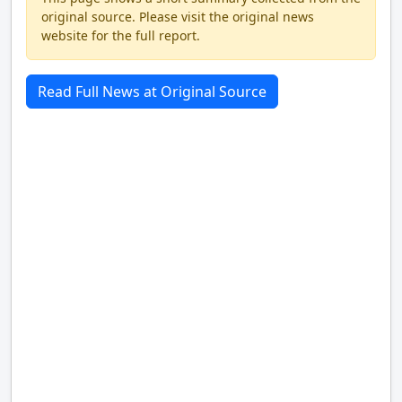
original source. Please visit the original news
website for the full report.
Read Full News at Original Source