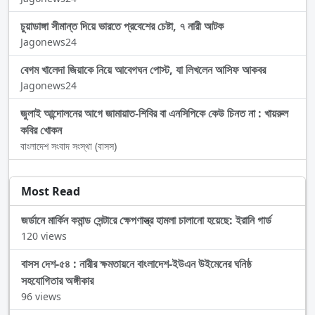
চুয়াডাঙ্গা সীমান্ত দিয়ে ভারতে প্রবেশের চেষ্টা, ৭ নারী আটক
Jagonews24
বেগম খালেদা জিয়াকে নিয়ে আবেগঘন পোস্ট, যা লিখলেন আসিফ আকবর
Jagonews24
জুলাই আন্দোলনের আগে জামায়াত-শিবির বা এনসিপিকে কেউ চিনত না : খায়রুল
কবির খোকন
বাংলাদেশ সংবাদ সংস্থা (বাসস)
Most Read
জর্ডানে মার্কিন কমান্ড সেন্টারে ক্ষেপণাস্ত্র হামলা চালানো হয়েছে: ইরানি গার্ড
120 views
বাসস দেশ-৫৪ : নারীর ক্ষমতায়নে বাংলাদেশ-ইউএন উইমেনের ঘনিষ্ঠ
সহযোগিতার অঙ্গীকার
96 views