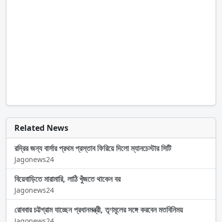
Related News
রদ্রির জন্য বার্সার প্রথম প্রস্তাব ফিরিয়ে দিলো ম্যানচেস্টার সিটি
Jagonews24
বিয়েবাড়িতে মারামারি, লাঠি খুঁজতে থাকেন বর
Jagonews24
রোববার চট্টগ্রাম যাচ্ছেন প্রধানমন্ত্রী, তৃণমূলের সঙ্গে করবেন মতবিনিময়
Jagonews24