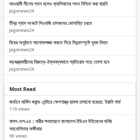
আওয়ামী লীগের পতন হলেও ফ্যাসিবাদের পতন নিশ্চিত করা যায়নি
Jagonews24
তীব্র গ্যাস সংকটে সিএনজি চালকদের ভোগান্তি চরমে
Jagonews24
বিয়ের অনুষ্ঠানে আলোকসজ্জা করতে গিয়ে বিদ্যুৎস্পৃষ্টে যুবক নিহত
Jagonews24
ষড়যন্ত্রকারীদের বিরুদ্ধে ঐক্যবদ্ধভাবে প্রতিরোধ গড়ে তোলা হবে
Jagonews24
Most Read
জর্ডানে মার্কিন কমান্ড সেন্টারে ক্ষেপণাস্ত্র হামলা চালানো হয়েছে: ইরানি গার্ড
119 views
বাসস দেশ-৫৪ : নারীর ক্ষমতায়নে বাংলাদেশ-ইউএন উইমেনের ঘনিষ্ঠ
সহযোগিতার অঙ্গীকার
96 views