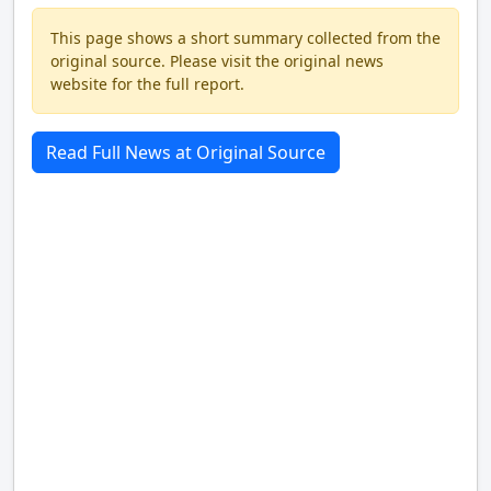
This page shows a short summary collected from the
original source. Please visit the original news
website for the full report.
Read Full News at Original Source