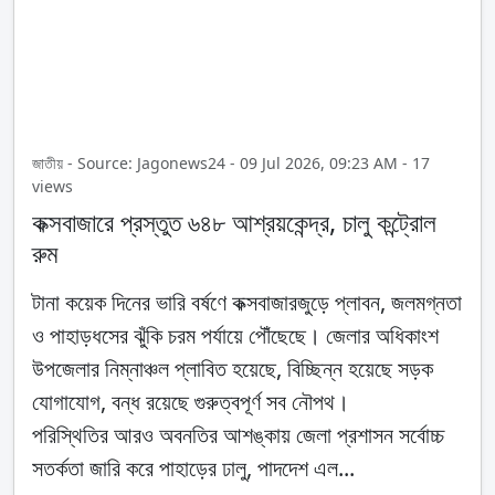
জাতীয় - Source: Jagonews24 - 09 Jul 2026, 09:23 AM - 17
views
কক্সবাজারে প্রস্তুত ৬৪৮ আশ্রয়কেন্দ্র, চালু কন্ট্রোল
রুম
টানা কয়েক দিনের ভারি বর্ষণে কক্সবাজারজুড়ে প্লাবন, জলমগ্নতা
ও পাহাড়ধসের ঝুঁকি চরম পর্যায়ে পৌঁছেছে। জেলার অধিকাংশ
উপজেলার নিম্নাঞ্চল প্লাবিত হয়েছে, বিচ্ছিন্ন হয়েছে সড়ক
যোগাযোগ, বন্ধ রয়েছে গুরুত্বপূর্ণ সব নৌপথ।
পরিস্থিতির আরও অবনতির আশঙ্কায় জেলা প্রশাসন সর্বোচ্চ
সতর্কতা জারি করে পাহাড়ের ঢালু, পাদদেশ এল...