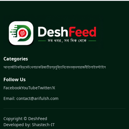
Categories
আন্তর্জাতিক
ক্রিকেট
খেলা
চাকরি
জাতীয়
প্রযুক্তি
বিনোদন
ব্যবসা
রাজনীতি
লাইফস্টাইল
Follow Us
Facebook
YouTube
Twitter/X
Email: contact@arifulsh.com
Copyright © DeshFeed
Developed by:
Shastech-IT