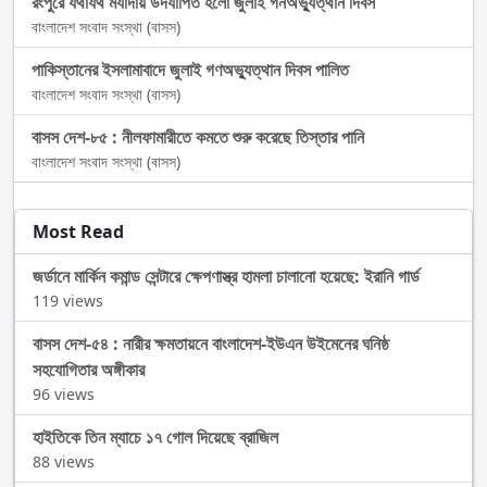
রংপুরে যথাযথ মর্যাদায় উদযাপিত হলো জুলাই গনঅভ্যুত্থান দিবস
বাংলাদেশ সংবাদ সংস্থা (বাসস)
পাকিস্তানের ইসলামাবাদে জুলাই গণঅভ্যুত্থান দিবস পালিত
বাংলাদেশ সংবাদ সংস্থা (বাসস)
বাসস দেশ-৮৫ : নীলফামারীতে কমতে শুরু করেছে তিস্তার পানি
বাংলাদেশ সংবাদ সংস্থা (বাসস)
Most Read
জর্ডানে মার্কিন কমান্ড সেন্টারে ক্ষেপণাস্ত্র হামলা চালানো হয়েছে: ইরানি গার্ড
119 views
বাসস দেশ-৫৪ : নারীর ক্ষমতায়নে বাংলাদেশ-ইউএন উইমেনের ঘনিষ্ঠ
সহযোগিতার অঙ্গীকার
96 views
হাইতিকে তিন ম্যাচে ১৭ গোল দিয়েছে ব্রাজিল
88 views