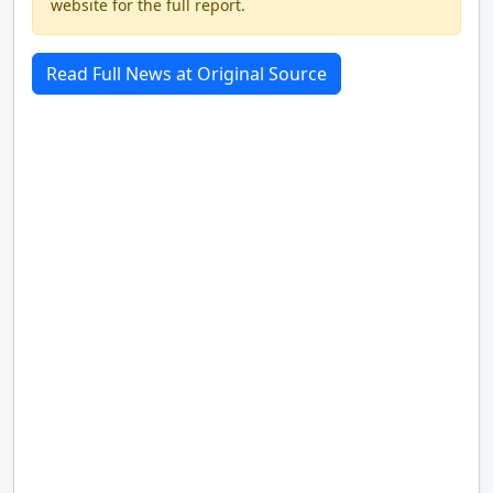
website for the full report.
Read Full News at Original Source