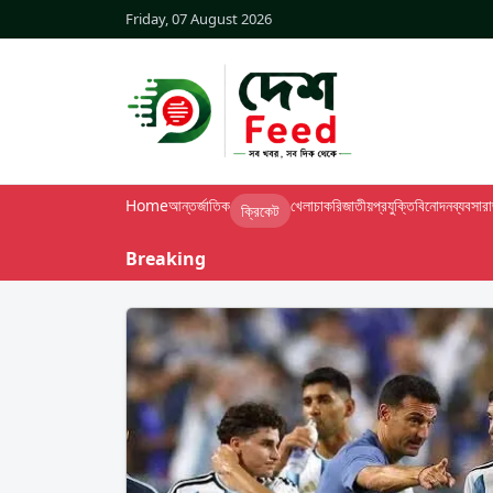
Friday, 07 August 2026
Home
আন্তর্জাতিক
খেলা
চাকরি
জাতীয়
প্রযুক্তি
বিনোদন
ব্যবসা
র
ক্রিকেট
Breaking