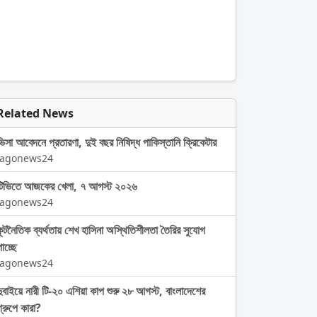
Related News
ভিসা আবেদনে প্রতারণা, দুই বছর নিষিদ্ধ পাকিস্তানি ক্রিকেটার
Jagonews24
টিভিতে আজকের খেলা, ৭ আগস্ট ২০২৬
Jagonews24
কূটনৈতিক ব্যর্থতায় শেখ হাসিনা অস্থিতিশীলতা তৈরির সুযোগ
াচ্ছে
Jagonews24
দুবাইয়ে নারী টি-২০ এশিয়া কাপ শুরু ২৮ আগস্ট, বাংলাদেশের
গ্রুপে কারা?