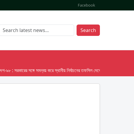
Facebook
Search
 সরকারের সঙ্গে সমন্বয় করে স্থানীয় নির্বাচনের তফসিল দেবে ইসি; অক্টোবর লক্ষ্য ধরে প্রস