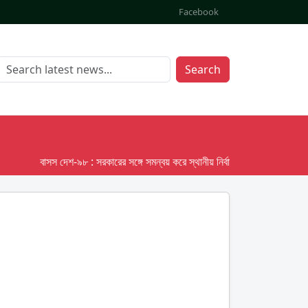
Facebook
Search
বাসস দেশ-৯৮ : সরকারের সঙ্গে সমন্বয় করে স্থানীয় নির্বাচনের তফসিল দেবে ইসি; অক্ট