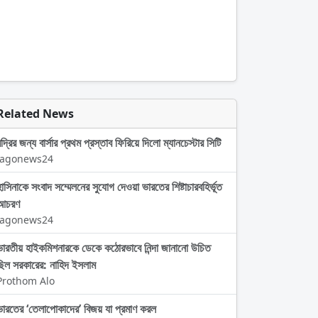
Related News
দ্রির জন্য বার্সার প্রথম প্রস্তাব ফিরিয়ে দিলো ম্যানচেস্টার সিটি
Jagonews24
হাসিনাকে সংবাদ সম্মেলনের সুযোগ দেওয়া ভারতের শিষ্টাচারবহির্ভূত
আচরণ
Jagonews24
ভারতীয় হাইকমিশনারকে ডেকে কঠোরভাবে নিন্দা জানানো উচিত
ছিল সরকারের: নাহিদ ইসলাম
Prothom Alo
ভারতের ‘তেলাপোকাদের’ বিজয় যা প্রমাণ করল