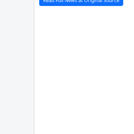
Read Full News at Original Source