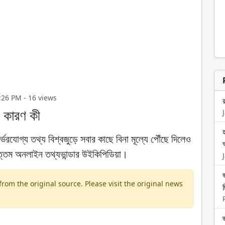
7:26 PM - 16 views
র
, কারণ কী
র্ভরযোগ্য তথ্য বিশ্বজুড়ে সবার কাছে বিনা মূল্যে পৌঁছে দিলেও
হত্তম অনলাইন তথ্যভান্ডার উইকিপিডিয়া।
om the original source. Please visit the original news