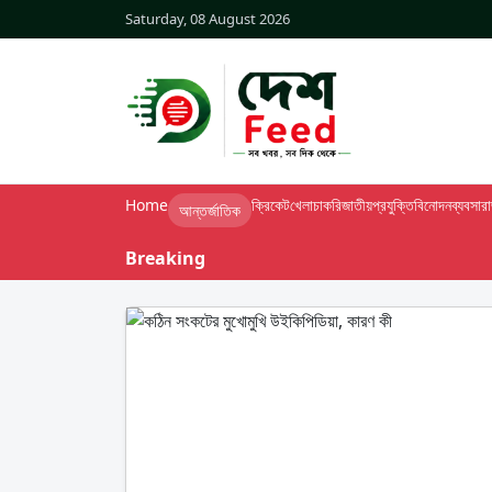
Saturday, 08 August 2026
Home
ক্রিকেট
খেলা
চাকরি
জাতীয়
প্রযুক্তি
বিনোদন
ব্যবসা
র
আন্তর্জাতিক
Breaking