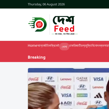
Thursday, 06 August 2026
Home
আন্তর্জাতিক
ক্রিকেট
চাকরি
জাতীয়
প্রযুক্তি
বিনোদন
ব্যবসা
র
খেলা
Breaking