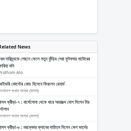
Related News
চরম দারিদ্র্যকে পেছনে ফেলে নতুন কুঁড়ির সেরা ফুটবলার নাটোরের
ফারিহা মনি
Prothom Alo
আইভরি কোস্টের কোচ হিসেবে ফিরলেন রেনার্ড
াংলাদেশ সংবাদ সংস্থা (বাসস)
বাসস ক্রীড়া-৭ : বার্সেলোনা থেকে ধারে আয়াক্সে যোগ দিলেন টার
্টেগান
াংলাদেশ সংবাদ সংস্থা (বাসস)
বাসস ক্রীড়া-৬ : মরক্কোর ক্লাবের দায়িত্ব নিলেন কেপ ভার্দের