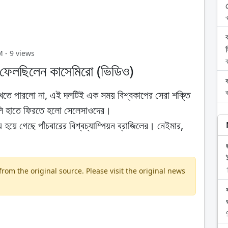
ব
M - 9 views
ব
দে ফেলছিলেন কাসেমিরো (ভিডিও)
ব
েখতে পারলো না, এই দলটিই এক সময় বিশ্বকাপের সেরা শক্তি
লি হাতে ফিরতে হলো সেলেসাওদের।
য়ে গেছে পাঁচবারের বিশ্বচ্যাম্পিয়ন ব্রাজিলের। নেইমার,
om the original source. Please visit the original news