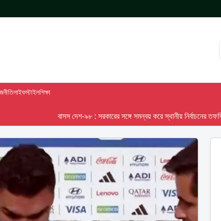
াজনীতি
লাইফস্টাইল
শিক্ষা
বাসস দেশ-৯৮ : সরকারের সঙ্গে সমন্বয় করে স্থানীয় নির্বাচনের তফসিল দেবে