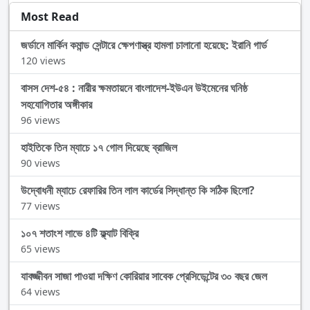
Most Read
জর্ডানে মার্কিন কমান্ড সেন্টারে ক্ষেপণাস্ত্র হামলা চালানো হয়েছে: ইরানি গার্ড
120 views
বাসস দেশ-৫৪ : নারীর ক্ষমতায়নে বাংলাদেশ-ইউএন উইমেনের ঘনিষ্ঠ
সহযোগিতার অঙ্গীকার
96 views
হাইতিকে তিন ম্যাচে ১৭ গোল দিয়েছে ব্রাজিল
90 views
উদ্বোধনী ম্যাচে রেফারির তিন লাল কার্ডের সিদ্ধান্ত কি সঠিক ছিলো?
77 views
১০৭ শতাংশ লাভে ৪টি ফ্ল্যাট বিক্রি
65 views
যাবজ্জীবন সাজা পাওয়া দক্ষিণ কোরিয়ার সাবেক প্রেসিডেন্টের ৩০ বছর জেল
64 views