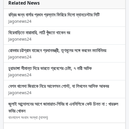
Related News
রদ্রির জন্য বার্সার প্রথম প্রস্তাব ফিরিয়ে দিলো ম্যানচেস্টার সিটি
Jagonews24
বিয়েবাড়িতে মারামারি, লাঠি খুঁজতে থাকেন বর
Jagonews24
রোববার চট্টগ্রাম যাচ্ছেন প্রধানমন্ত্রী, তৃণমূলের সঙ্গে করবেন মতবিনিময়
Jagonews24
চুয়াডাঙ্গা সীমান্ত দিয়ে ভারতে প্রবেশের চেষ্টা, ৭ নারী আটক
Jagonews24
বেগম খালেদা জিয়াকে নিয়ে আবেগঘন পোস্ট, যা লিখলেন আসিফ আকবর
Jagonews24
জুলাই আন্দোলনের আগে জামায়াত-শিবির বা এনসিপিকে কেউ চিনত না : খায়রুল
কবির খোকন
বাংলাদেশ সংবাদ সংস্থা (বাসস)