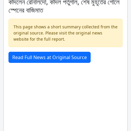
কাঁদলেন রোনালদো, কাঁদল পর্তুগাল, শেষ মুহূর্তের গোলে
স্পেনের বাজিমাত
This page shows a short summary collected from the
original source. Please visit the original news
website for the full report.
Read Full News at Original Source