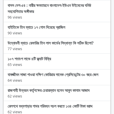
বাসস দেশ-৫৪ : নারীর ক্ষমতায়নে বাংলাদেশ-ইউএন উইমেনের ঘনিষ্ঠ
সহযোগিতার অঙ্গীকার
96 views
হাইতিকে তিন ম্যাচে ১৭ গোল দিয়েছে ব্রাজিল
90 views
উদ্বোধনী ম্যাচে রেফারির তিন লাল কার্ডের সিদ্ধান্ত কি সঠিক ছিলো?
77 views
১০৭ শতাংশ লাভে ৪টি ফ্ল্যাট বিক্রি
65 views
যাবজ্জীবন সাজা পাওয়া দক্ষিণ কোরিয়ার সাবেক প্রেসিডেন্টের ৩০ বছর জেল
64 views
রাজশাহী উন্নয়ন কর্তৃপক্ষের চেয়ারম্যান হলেন আবুল কালাম আজাদ
62 views
রেলপথে মধ্যপাড়ার পাথর পরিবহন সচল করতে ১৩৪ কোটি টাকা বরাদ্দ
62 views