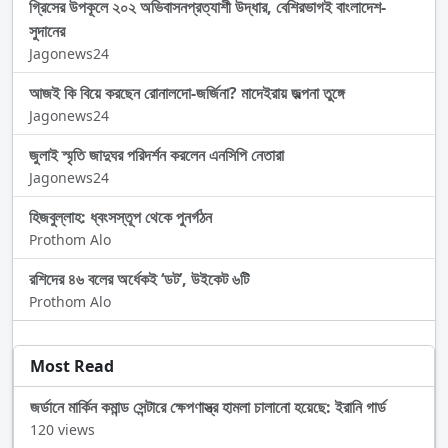
গ্রিসের উপকূলে ২০২ অভিবাসনপ্রত্যাশী উদ্ধার, বেশিরভাগই বাংলাদেশ-
সুদানের
Jagonews24
আজই কি বিয়ে করছেন রোনালদো-জর্জিনা? মাদেইরায় জল্পনা তুঙ্গে
Jagonews24
জুলাই স্মৃতি জাদুঘর পরিদর্শন করলেন এনসিপি নেতারা
Jagonews24
হিজবুল্লাহ: ধ্বংসস্তূপ থেকে পুনর্গঠন
Prothom Alo
রশিদের ৪৬ বলের অর্ধেকই ‘ডট’, উইকেট ৬টি
Prothom Alo
Most Read
জর্ডানে মার্কিন কমান্ড সেন্টারে ক্ষেপণাস্ত্র হামলা চালানো হয়েছে: ইরানি গার্ড
120 views