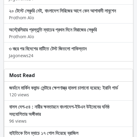
২০ টেস্টে সেঞ্চুরি নেই, বাংলাদেশ সিরিজের আগে কেন আশাবাদী লাবুশেন
Prothom Alo
অস্ট্রেলিয়ায় প্রস্তুতি ম্যাচের প্রথম দিনে মিরাজের সেঞ্চুরি
Prothom Alo
৩ বছর পর বিদেশের মাটিতে টেস্ট জিতলো পাকিস্তান
Jagonews24
Most Read
জর্ডানে মার্কিন কমান্ড সেন্টারে ক্ষেপণাস্ত্র হামলা চালানো হয়েছে: ইরানি গার্ড
120 views
বাসস দেশ-৫৪ : নারীর ক্ষমতায়নে বাংলাদেশ-ইউএন উইমেনের ঘনিষ্ঠ
সহযোগিতার অঙ্গীকার
96 views
হাইতিকে তিন ম্যাচে ১৭ গোল দিয়েছে ব্রাজিল