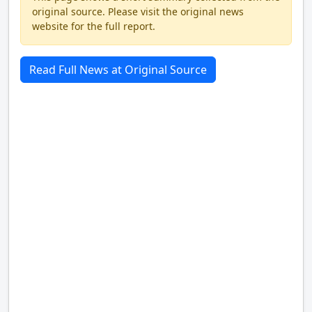
original source. Please visit the original news
website for the full report.
Read Full News at Original Source