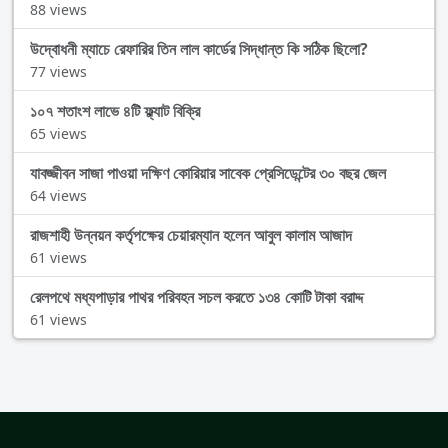
88 views
উদ্বোধনী ম্যাচে রেফারির তিন লাল কার্ডের সিদ্ধান্ত কি সঠিক ছিলো?
77 views
১০৭ শতাংশ লাভে ৪টি ফ্ল্যাট বিক্রি
65 views
যাবজ্জীবন সাজা পাওয়া দক্ষিণ কোরিয়ার সাবেক প্রেসিডেন্টের ৩০ বছর জেল
64 views
রাজশাহী উন্নয়ন কর্তৃপক্ষের চেয়ারম্যান হলেন আবুল কালাম আজাদ
61 views
রেলপথে মধ্যপাড়ার পাথর পরিবহন সচল করতে ১৩৪ কোটি টাকা বরাদ্দ
61 views