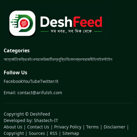
Categories
আন্তর্জাতিক
ক্রিকেট
খেলা
চাকরি
জাতীয়
প্রযুক্তি
বিনোদন
ব্যবসা
রাজনীতি
লাইফস্টাইল
Follow Us
Facebook
YouTube
Twitter/X
Email: contact@arifulsh.com
Copyright © DeshFeed
Developed by:
Shastech-IT
About Us
|
Contact Us
|
Privacy Policy
|
Terms
|
Disclaimer
|
Copyright
|
Sources
|
RSS
|
Sitemap