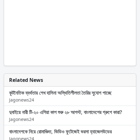
Related News
কূটনৈতিক ব্যর্থতায় শেখ হাসিনা অস্থিতিশীলতা তৈরির সুযোগ পাচ্ছে
Jagonews24
দুবাইয়ে নারী টি-২০ এশিয়া কাপ শুরু ২৮ আগস্ট, বাংলাদেশের গ্রুপে কারা?
Jagonews24
বাংলাদেশকে নিয়ে রোমাঞ্চিত, ভিডিও ফুটেজেই ভরসা হ্যাজেলউডের
Jagonews24