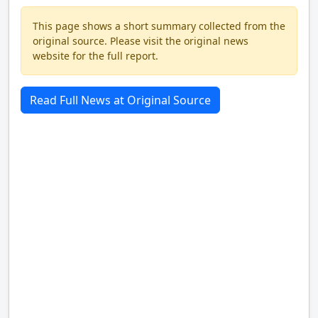
This page shows a short summary collected from the
original source. Please visit the original news
website for the full report.
Read Full News at Original Source