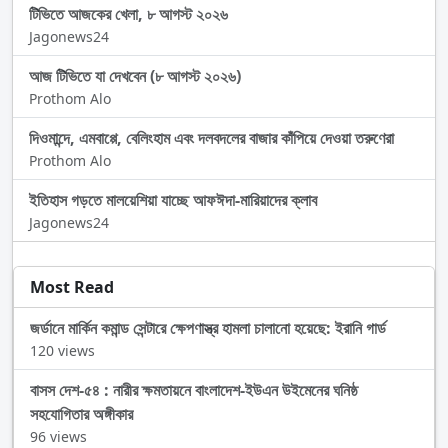
টিভিতে আজকের খেলা, ৮ আগস্ট ২০২৬
Jagonews24
আজ টিভিতে যা দেখবেন (৮ আগস্ট ২০২৬)
Prothom Alo
দিওমান্দে, এমবাপ্পে, বেলিংহাম এবং দলবদলের বাজার কাঁপিয়ে দেওয়া তরুণেরা
Prothom Alo
ইতিহাস গড়তে মালয়েশিয়া যাচ্ছে আফঈদা-মারিয়াদের ক্লাব
Jagonews24
Most Read
জর্ডানে মার্কিন কমান্ড সেন্টারে ক্ষেপণাস্ত্র হামলা চালানো হয়েছে: ইরানি গার্ড
120 views
বাসস দেশ-৫৪ : নারীর ক্ষমতায়নে বাংলাদেশ-ইউএন উইমেনের ঘনিষ্ঠ
সহযোগিতার অঙ্গীকার
96 views