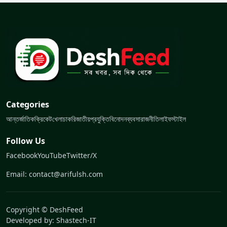
Categories
আন্তর্জাতিক
ক্রিকেট
খেলা
চাকরি
জাতীয়
প্রযুক্তি
বিনোদন
ব্যবসা
রাজনীতি
লাইফস্টাইল
Follow Us
Facebook
YouTube
Twitter/X
Email: contact@arifulsh.com
Copyright © DeshFeed
Developed by:
Shastech-IT