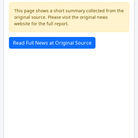
This page shows a short summary collected from the
original source. Please visit the original news
website for the full report.
Read Full News at Original Source