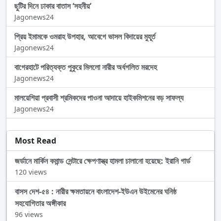
ছুটির দিনে ঢাকার বাতাস ‘সহনীয়’
Jagonews24
প্রিয় ইমামকে ওমরাহ উপহার, আবেগে ভাসল বিদায়ের মুহূর্ত
Jagonews24
বাগেরহাটে পরিত্যক্ত পুকুরে মিললো নারীর অর্ধগলিত মরদেহ
Jagonews24
মালয়েশিয়া প্রবাসী শ্রমিকদের পাওনা আদায়ে হাইকমিশনের বড় সাফল্য
Jagonews24
Most Read
জর্ডানে মার্কিন কমান্ড সেন্টারে ক্ষেপণাস্ত্র হামলা চালানো হয়েছে: ইরানি গার্ড
120 views
বাসস দেশ-৫৪ : নারীর ক্ষমতায়নে বাংলাদেশ-ইউএন উইমেনের ঘনিষ্ঠ
সহযোগিতার অঙ্গীকার
96 views