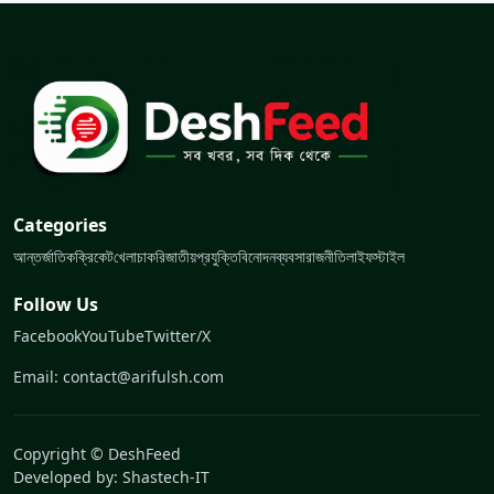
Categories
আন্তর্জাতিক
ক্রিকেট
খেলা
চাকরি
জাতীয়
প্রযুক্তি
বিনোদন
ব্যবসা
রাজনীতি
লাইফস্টাইল
Follow Us
Facebook
YouTube
Twitter/X
Email: contact@arifulsh.com
Copyright © DeshFeed
Developed by:
Shastech-IT