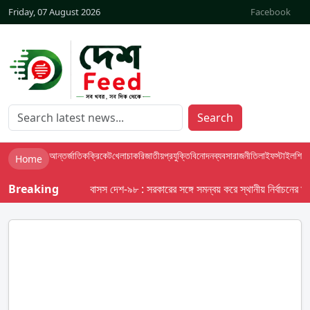
Friday, 07 August 2026
Facebook
Search
আন্তর্জাতিক
ক্রিকেট
খেলা
চাকরি
জাতীয়
প্রযুক্তি
বিনোদন
ব্যবসা
রাজনীতি
লাইফস্টাইল
শিক্ষা
Home
Breaking
বাসস দেশ-৯৮ : সরকারের সঙ্গে সমন্বয় করে স্থানীয় নির্বাচনের তফসিল