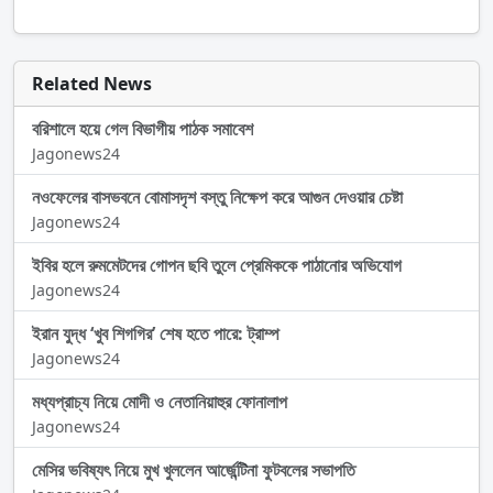
Related News
বরিশালে হয়ে গেল বিভাগীয় পাঠক সমাবেশ
Jagonews24
নওফেলের বাসভবনে বোমাসদৃশ বস্তু নিক্ষেপ করে আগুন দেওয়ার চেষ্টা
Jagonews24
ইবির হলে রুমমেটদের গোপন ছবি তুলে প্রেমিককে পাঠানোর অভিযোগ
Jagonews24
ইরান যুদ্ধ ‘খুব শিগগির’ শেষ হতে পারে: ট্রাম্প
Jagonews24
মধ্যপ্রাচ্য নিয়ে মোদী ও নেতানিয়াহুর ফোনালাপ
Jagonews24
মেসির ভবিষ্যৎ নিয়ে মুখ খুললেন আর্জেন্টিনা ফুটবলের সভাপতি