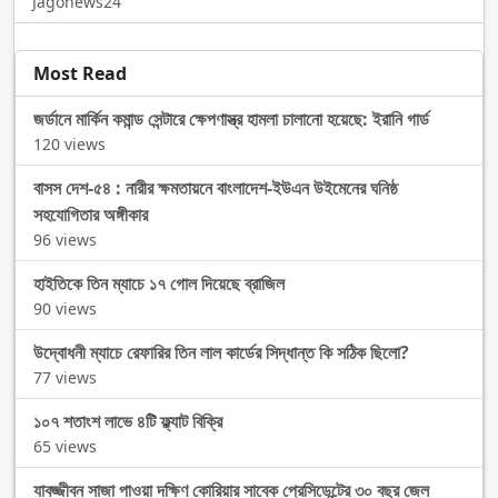
Jagonews24
Most Read
জর্ডানে মার্কিন কমান্ড সেন্টারে ক্ষেপণাস্ত্র হামলা চালানো হয়েছে: ইরানি গার্ড
120 views
বাসস দেশ-৫৪ : নারীর ক্ষমতায়নে বাংলাদেশ-ইউএন উইমেনের ঘনিষ্ঠ
সহযোগিতার অঙ্গীকার
96 views
হাইতিকে তিন ম্যাচে ১৭ গোল দিয়েছে ব্রাজিল
90 views
উদ্বোধনী ম্যাচে রেফারির তিন লাল কার্ডের সিদ্ধান্ত কি সঠিক ছিলো?
77 views
১০৭ শতাংশ লাভে ৪টি ফ্ল্যাট বিক্রি
65 views
যাবজ্জীবন সাজা পাওয়া দক্ষিণ কোরিয়ার সাবেক প্রেসিডেন্টের ৩০ বছর জেল