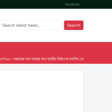
Facebook
Search
 : সরকারের সঙ্গে সমন্বয় করে স্থানীয় নির্বাচনের তফসিল দেবে ইসি; অক্টোবর লক্ষ্য ধরে প্