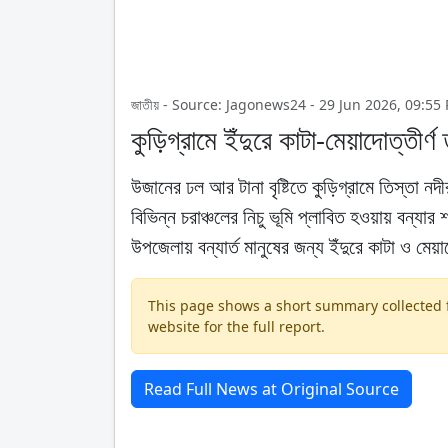
জাতীয় - Source: Jagonews24 - 29 Jun 2026, 09:55
কুড়িগ্রামে ইঁদুরে কাটা-মেয়াদোত্তীর্
উজানের ঢল আর টানা বৃষ্টিতে কুড়িগ্রামে তিস্তা ন
বিভিন্ন চরাঞ্চলের নিচু ভূমি প্লাবিত হওয়ায় বন্যা
উপজেলায় বন্যার্ত মানুষের জন্য ইঁদুরে কাটা ও মে
This page shows a short summary collected fr
website for the full report.
Read Full News at Original Source