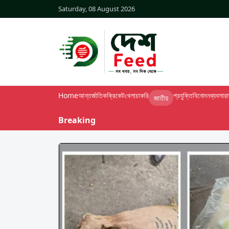
Saturday, 08 August 2026
Home
আন্তর্জাতিক
ক্রিকেট
খেলা
চাকরি
প্রযুক্তি
বিনোদন
ব্যবসা
র
জাতীয়
Breaking