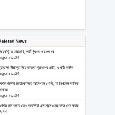
Related News
বিয়েবাড়িতে মারামারি, লাঠি খুঁজতে থাকেন বর
Jagonews24
চুয়াডাঙ্গা সীমান্ত দিয়ে ভারতে প্রবেশের চেষ্টা, ৭ নারী আটক
Jagonews24
বেগম খালেদা জিয়াকে নিয়ে আবেগঘন পোস্ট, যা লিখলেন আসিফ
আকবর
Jagonews24
গুণগত মান বজায় রেখে আশুলিয়া এক্সপ্রেসওয়ের কাজ শেষ করার
ির্দেশ