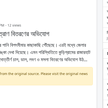
ব
ব
 PM - 12 views
ণ ত্রাণ বিতরণের অ‌ভিযোগ
দীর পানি বিপৎসীমার কাছাকাছি পৌঁছেছে। এরই মধ্যে জেলার
র শঙ্কা দেখা দিয়েছে। এমন পরিস্থিতিতে কুড়িগ্রামের রাজারহাট
য়াদোত্তীর্ণ চাল, ডাল, লবণ ও মসলা বিতরণের অভিযোগ উঠ...
om the original source. Please visit the original news