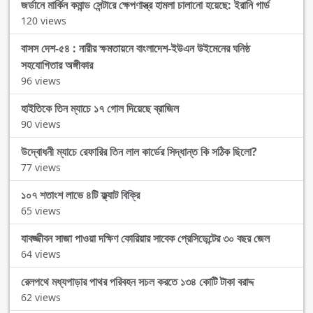
জর্ডানে মার্কিন কমান্ড সেন্টারে ক্ষেপণাস্ত্র হামলা চালানো হয়েছে: ইরানি গার্ড
120 views
বাসস দেশ-৫৪ : নারীর ক্ষমতায়নে বাংলাদেশ-ইউএন উইমেনের ঘনিষ্ঠ
সহযোগিতার অঙ্গীকার
96 views
হাইতিকে তিন ম্যাচে ১৭ গোল দিয়েছে ব্রাজিল
90 views
উদ্বোধনী ম্যাচে রেফারির তিন লাল কার্ডের সিদ্ধান্ত কি সঠিক ছিলো?
77 views
১০৭ শতাংশ লাভে ৪টি ফ্ল্যাট বিক্রি
65 views
যাবজ্জীবন সাজা পাওয়া দক্ষিণ কোরিয়ার সাবেক প্রেসিডেন্টের ৩০ বছর জেল
64 views
রেলপথে মধ্যপাড়ার পাথর পরিবহন সচল করতে ১৩৪ কোটি টাকা বরাদ্দ
62 views