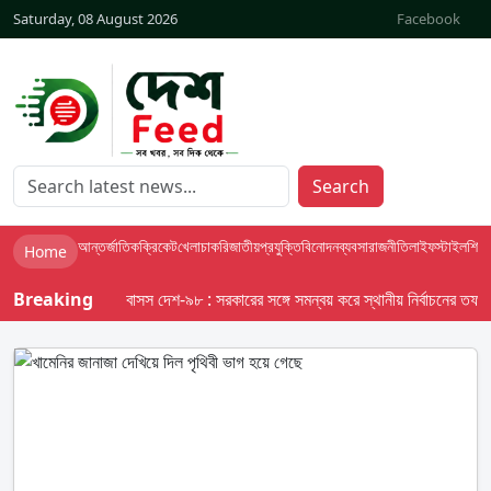
Saturday, 08 August 2026
Facebook
Search
আন্তর্জাতিক
ক্রিকেট
খেলা
চাকরি
জাতীয়
প্রযুক্তি
বিনোদন
ব্যবসা
রাজনীতি
লাইফস্টাইল
শিক্ষা
Home
Breaking
বাসস দেশ-৯৮ : সরকারের সঙ্গে সমন্বয় করে স্থানীয় নির্বাচনের তফসিল দ