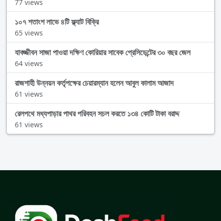
77 views
১০৭ শতাংশ লাভে ৪টি ফ্ল্যাট বিক্রি
65 views
যাবজ্জীবন সাজা পাওয়া দক্ষিণ কোরিয়ার সাবেক প্রেসিডেন্টের ৩০ বছর জেল
64 views
রাজশাহী উন্নয়ন কর্তৃপক্ষের চেয়ারম্যান হলেন আবুল কালাম আজাদ
61 views
রেলপথে মধ্যপাড়ার পাথর পরিবহন সচল করতে ১৩৪ কোটি টাকা বরাদ্দ
61 views