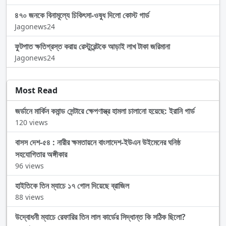
৪৭০ জনকে বিনামূল্যে চিকিৎসা-ওষুধ দিলো কোস্ট গার্ড
Jagonews24
ফুটপাত ক্ষতিগ্রস্ত করায় রেস্টুরেন্টকে আড়াই লাখ টাকা জরিমানা
Jagonews24
Most Read
জর্ডানে মার্কিন কমান্ড সেন্টারে ক্ষেপণাস্ত্র হামলা চালানো হয়েছে: ইরানি গার্ড
120 views
বাসস দেশ-৫৪ : নারীর ক্ষমতায়নে বাংলাদেশ-ইউএন উইমেনের ঘনিষ্ঠ
সহযোগিতার অঙ্গীকার
96 views
হাইতিকে তিন ম্যাচে ১৭ গোল দিয়েছে ব্রাজিল
88 views
উদ্বোধনী ম্যাচে রেফারির তিন লাল কার্ডের সিদ্ধান্ত কি সঠিক ছিলো?