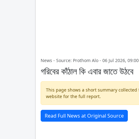
News - Source: Prothom Alo - 06 Jul 2026, 09:0
গরিবের কাঁঠাল কি এবার জাতে উঠবে
This page shows a short summary collected fr
website for the full report.
Read Full News at Original Source