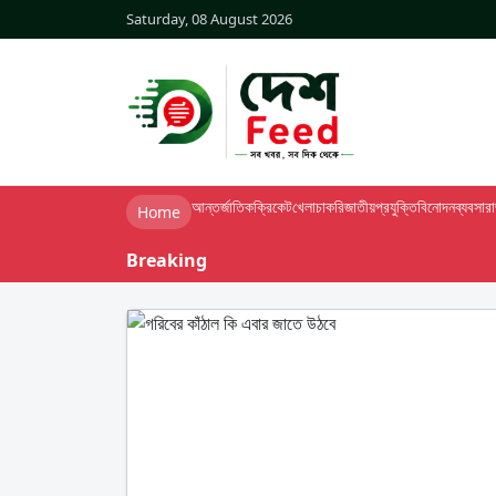
Saturday, 08 August 2026
আন্তর্জাতিক
ক্রিকেট
খেলা
চাকরি
জাতীয়
প্রযুক্তি
বিনোদন
ব্যবসা
র
Home
Breaking