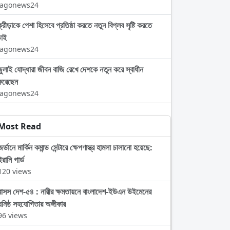
Jagonews24
ক্রীড়াকে পেশা হিসেবে প্রতিষ্ঠা করতে নতুন বিপ্লব সৃষ্টি করতে
চাই
Jagonews24
জুলাই যোদ্ধারা জীবন বাজি রেখে দেশকে নতুন করে স্বাধীন
করেছেন
Jagonews24
Most Read
জর্ডানে মার্কিন কমান্ড সেন্টারে ক্ষেপণাস্ত্র হামলা চালানো হয়েছে:
ইরানি গার্ড
120 views
বাসস দেশ-৫৪ : নারীর ক্ষমতায়নে বাংলাদেশ-ইউএন উইমেনের
ঘনিষ্ঠ সহযোগিতার অঙ্গীকার
96 views