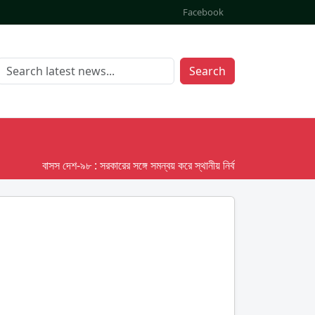
Facebook
Search
বাসস দেশ-৯৮ : সরকারের সঙ্গে সমন্বয় করে স্থানীয় নির্বাচনের তফসিল দেবে ইসি; অক্