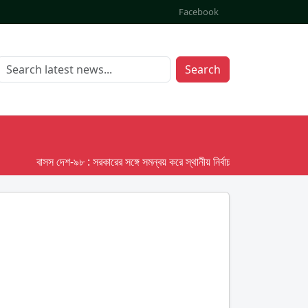
Facebook
Search
বাসস দেশ-৯৮ : সরকারের সঙ্গে সমন্বয় করে স্থানীয় নির্বাচনের তফসিল দেবে ইসি; অক্টো