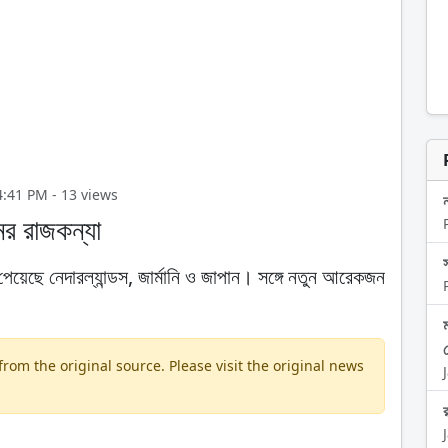
04:41 PM - 13 views
ের রাজকন্যা
েছে নেদারল্যান্ডস, জার্মানি ও জাপান। সঙ্গে নতুন আরেকজন
om the original source. Please visit the original news
র