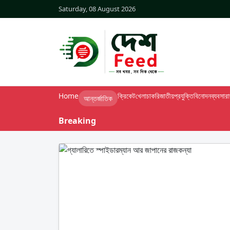
Saturday, 08 August 2026
Home
ক্রিকেট
খেলা
চাকরি
জাতীয়
প্রযুক্তি
বিনোদন
ব্যবসা
র
আন্তর্জাতিক
Breaking