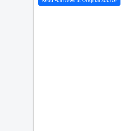
Read Full News at Original Source