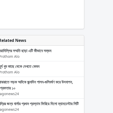
Related News
নয়াদিল্লির সম্মতি ছাড়া এটি কীভাবে সম্ভব
Prothom Alo
সূর্য খুব কাছে থেকে দেখতে কেমন
Prothom Alo
মাঝরাতে সড়ক আটকে জন্মদিন পালন-গুলিবর্ষণ করে উদযাপন,
গ্রেফতার ১০
Jagonews24
দ্রির জন্য বার্সার প্রথম প্রস্তাব ফিরিয়ে দিলো ম্যানচেস্টার সিটি
Jagonews24