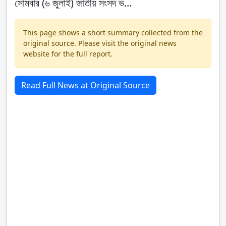
সোমবার (৬ জুলাই) জাতীয় সংসদ ভ...
This page shows a short summary collected from the
original source. Please visit the original news
website for the full report.
Read Full News at Original Source