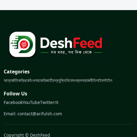
Categories
আন্তর্জাতিক
ক্রিকেট
খেলা
চাকরি
জাতীয়
প্রযুক্তি
বিনোদন
ব্যবসা
রাজনীতি
লাইফস্টাইল
Follow Us
Facebook
YouTube
Twitter/X
Email: contact@arifulsh.com
Copyright © DeshFeed