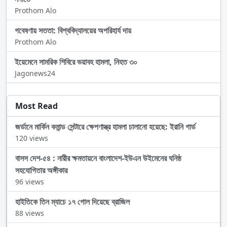
Prothom Alo
গবেষণায় সততা: বিশ্ববিদ্যালয়ের অপরিহার্য দায়
Prothom Alo
ইয়েমেনে সামরিক শিবিরে ভয়াবহ হামলা, নিহত ৩০
Jagonews24
Most Read
জর্ডানে মার্কিন কমান্ড সেন্টারে ক্ষেপণাস্ত্র হামলা চালানো হয়েছে: ইরানি গার্ড
120 views
বাসস দেশ-৫৪ : নারীর ক্ষমতায়নে বাংলাদেশ-ইউএন উইমেনের ঘনিষ্ঠ
সহযোগিতার অঙ্গীকার
96 views
হাইতিকে তিন ম্যাচে ১৭ গোল দিয়েছে ব্রাজিল
88 views