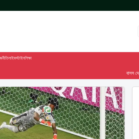
াজনীতি
লাইফস্টাইল
শিক্ষা
বাসস দেশ-৯৮ 