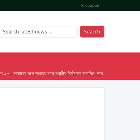
Facebook
Search
: সরকারের সঙ্গে সমন্বয় করে স্থানীয় নির্বাচনের তফসিল দেবে ইসি; অক্টোবর লক্ষ্য ধরে প্র