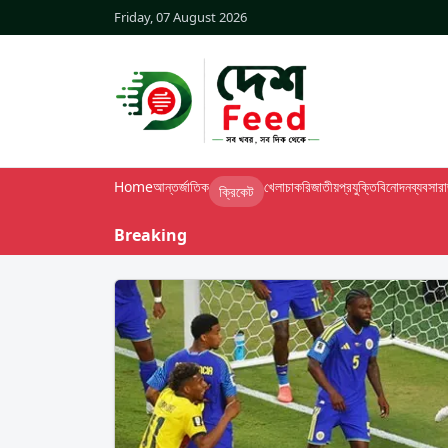
Friday, 07 August 2026
Home
আন্তর্জাতিক
খেলা
চাকরি
জাতীয়
প্রযুক্তি
বিনোদন
ব্যবসা
র
ক্রিকেট
Breaking