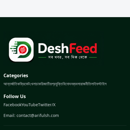
Categories
আন্তর্জাতিক
ক্রিকেট
খেলা
চাকরি
জাতীয়
প্রযুক্তি
বিনোদন
ব্যবসা
রাজনীতি
লাইফস্টাইল
Follow Us
Facebook
YouTube
Twitter/X
Email: contact@arifulsh.com