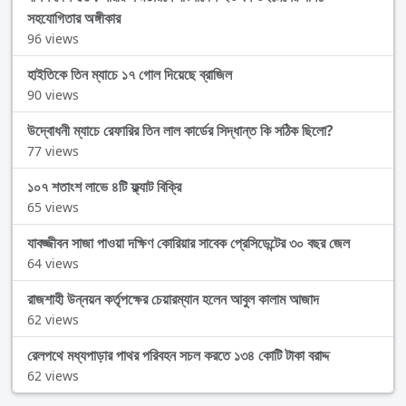
সহযোগিতার অঙ্গীকার
96 views
হাইতিকে তিন ম্যাচে ১৭ গোল দিয়েছে ব্রাজিল
90 views
উদ্বোধনী ম্যাচে রেফারির তিন লাল কার্ডের সিদ্ধান্ত কি সঠিক ছিলো?
77 views
১০৭ শতাংশ লাভে ৪টি ফ্ল্যাট বিক্রি
65 views
যাবজ্জীবন সাজা পাওয়া দক্ষিণ কোরিয়ার সাবেক প্রেসিডেন্টের ৩০ বছর জেল
64 views
রাজশাহী উন্নয়ন কর্তৃপক্ষের চেয়ারম্যান হলেন আবুল কালাম আজাদ
62 views
রেলপথে মধ্যপাড়ার পাথর পরিবহন সচল করতে ১৩৪ কোটি টাকা বরাদ্দ
62 views