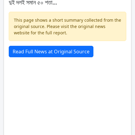
দুই দলই সমান ৫০ শতা...
This page shows a short summary collected from the
original source. Please visit the original news
website for the full report.
Read Full News at Original Source