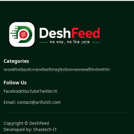
Categories
আন্তর্জাতিক
ক্রিকেট
খেলা
চাকরি
জাতীয়
প্রযুক্তি
বিনোদন
ব্যবসা
রাজনীতি
লাইফস্টাইল
Follow Us
Facebook
YouTube
Twitter/X
Email: contact@arifulsh.com
Copyright © DeshFeed
Developed by:
Shastech-IT