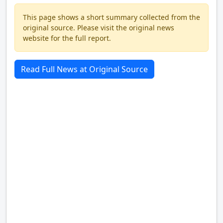
This page shows a short summary collected from the
original source. Please visit the original news
website for the full report.
Read Full News at Original Source