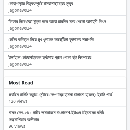
লোহাগাড়ায় বিদ্যুৎস্পৃষ্টে মাদরাসাছাত্রের মৃত্যু
Jagonews24
ফিফার নিষেধাজ্ঞা মুক্ত হতে আরো চারদিন সময় পেলো আবাহনী-কিংস
Jagonews24
মেসির ভবিষ্যৎ নিয়ে মুখ খুললেন আর্জেন্টিনা ফুটবলের সভাপতি
Jagonews24
টাঙ্গাইলে মোটরসাইকেল দুর্ঘটনায় প্রাণ গেলো দুই কিশোরের
Jagonews24
Most Read
জর্ডানে মার্কিন কমান্ড সেন্টারে ক্ষেপণাস্ত্র হামলা চালানো হয়েছে: ইরানি গার্ড
120 views
বাসস দেশ-৫৪ : নারীর ক্ষমতায়নে বাংলাদেশ-ইউএন উইমেনের ঘনিষ্ঠ
সহযোগিতার অঙ্গীকার
96 views