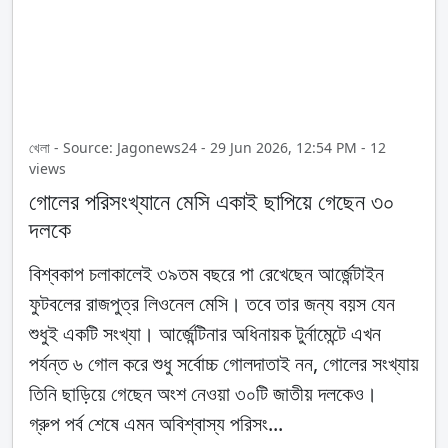
খেলা - Source: Jagonews24 - 29 Jun 2026, 12:54 PM - 12
views
গোলের পরিসংখ্যানে মেসি একাই ছাপিয়ে গেছেন ৩০
দলকে
বিশ্বকাপ চলাকালেই ৩৯তম বছরে পা রেখেছেন আর্জেন্টাইন
ফুটবলের রাজপুত্র লিওনেল মেসি। তবে তার জন্য বয়স যেন
শুধুই একটি সংখ্যা। আর্জেন্টিনার অধিনায়ক টুর্নামেন্টে এখন
পর্যন্ত ৬ গোল করে শুধু সর্বোচ্চ গোলদাতাই নন, গোলের সংখ্যায়
তিনি ছাড়িয়ে গেছেন অংশ নেওয়া ৩০টি জাতীয় দলকেও।
গ্রুপ পর্ব শেষে এমন অবিশ্বাস্য পরিসং...