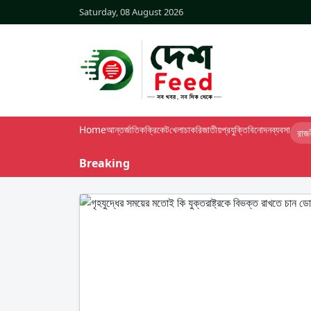
Saturday, 08 August 2026
Home
আন্তর্জাতিক
ক্রিকেট
খেলা
চাকরি
জাতীয়
প্রযুক্তি
বিনোদন
ব্যবসা
রাজ
Breaking