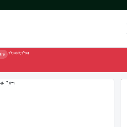
লাইফস্টাইল
শিক্ষা
নীতি