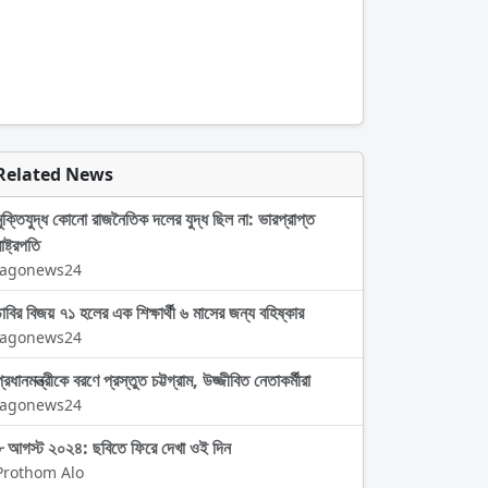
Related News
মুক্তিযুদ্ধ কোনো রাজনৈতিক দলের যুদ্ধ ছিল না: ভারপ্রাপ্ত
াষ্ট্রপতি
Jagonews24
ঢাবির বিজয় ৭১ হলের এক শিক্ষার্থী ৬ মাসের জন্য বহিষ্কার
Jagonews24
্রধানমন্ত্রীকে বরণে প্রস্তুত চট্টগ্রাম, উজ্জীবিত নেতাকর্মীরা
Jagonews24
৮ আগস্ট ২০২৪: ছবিতে ফিরে দেখা ওই দিন
Prothom Alo