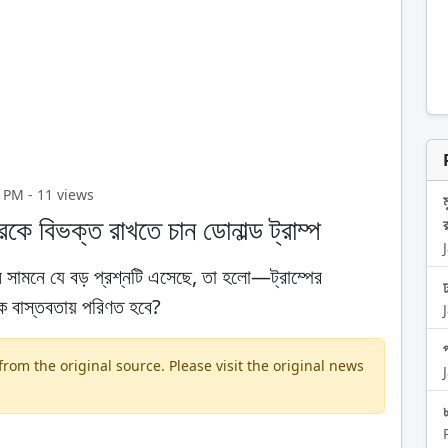
9 PM - 11 views
্রকে বিভক্ত রাখতে চান ডোনাল্ড ট্রাম্প
র
খন সামনে যে বড় প্রশ্নটি এসেছে, তা হলো—ট্রাম্পের
িক বাস্তবতায় পরিণত হবে?
প
om the original source. Please visit the original news