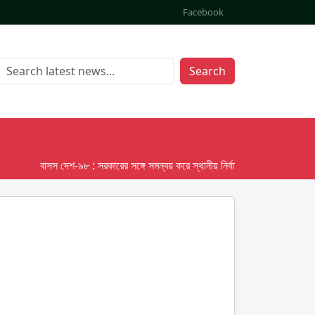
Facebook
Search
বাসস দেশ-৯৮ : সরকারের সঙ্গে সমন্বয় করে স্থানীয় নির্বাচনের তফসিল দেবে ইসি; অক্ট