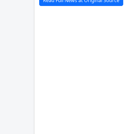
Read Full News at Original Source