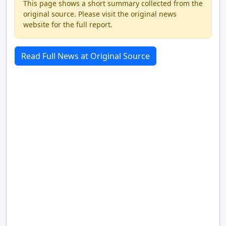
This page shows a short summary collected from the
original source. Please visit the original news
website for the full report.
Read Full News at Original Source