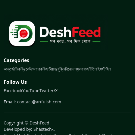
Categories
আন্তর্জাতিক
ক্রিকেট
খেলা
চাকরি
জাতীয়
প্রযুক্তি
বিনোদন
ব্যবসা
রাজনীতি
লাইফস্টাইল
Follow Us
Facebook
YouTube
Twitter/X
Email: contact@arifulsh.com
Copyright © DeshFeed
Developed by:
Shastech-IT