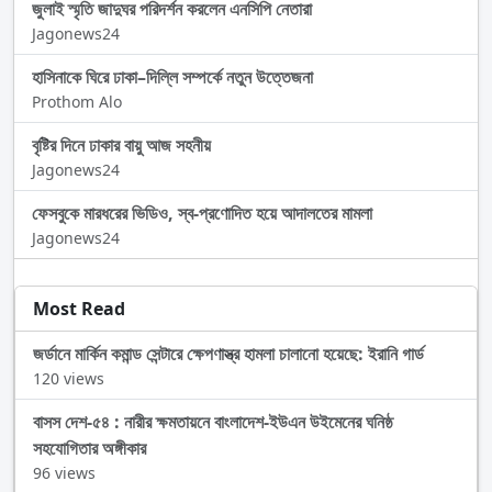
জুলাই স্মৃতি জাদুঘর পরিদর্শন করলেন এনসিপি নেতারা
Jagonews24
হাসিনাকে ঘিরে ঢাকা–দিল্লি সম্পর্কে নতুন উত্তেজনা
Prothom Alo
বৃষ্টির দিনে ঢাকার বায়ু আজ সহনীয়
Jagonews24
ফেসবুকে মারধরের ভিডিও, স্ব-প্রণোদিত হয়ে আদালতের মামলা
Jagonews24
Most Read
জর্ডানে মার্কিন কমান্ড সেন্টারে ক্ষেপণাস্ত্র হামলা চালানো হয়েছে: ইরানি গার্ড
120 views
বাসস দেশ-৫৪ : নারীর ক্ষমতায়নে বাংলাদেশ-ইউএন উইমেনের ঘনিষ্ঠ
সহযোগিতার অঙ্গীকার
96 views