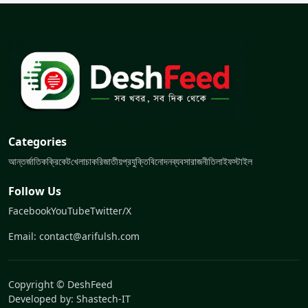
Categories
আন্তর্জাতিক
ক্রিকেট
খেলা
চাকরি
জাতীয়
প্রযুক্তি
বিনোদন
ব্যবসা
রাজনীতি
লাইফস্টাইল
Follow Us
Facebook
YouTube
Twitter/X
Email: contact@arifulsh.com
Copyright © DeshFeed
Developed by:
Shastech-IT