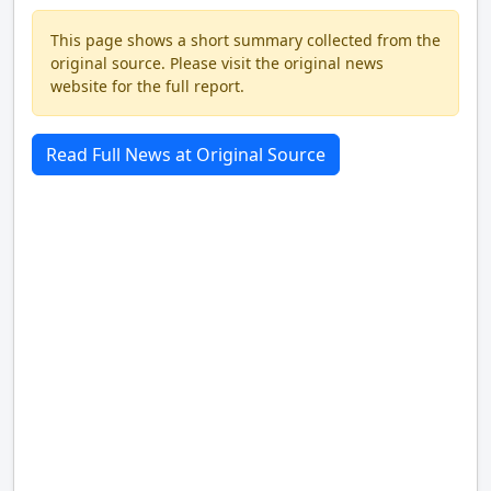
This page shows a short summary collected from the
original source. Please visit the original news
website for the full report.
Read Full News at Original Source