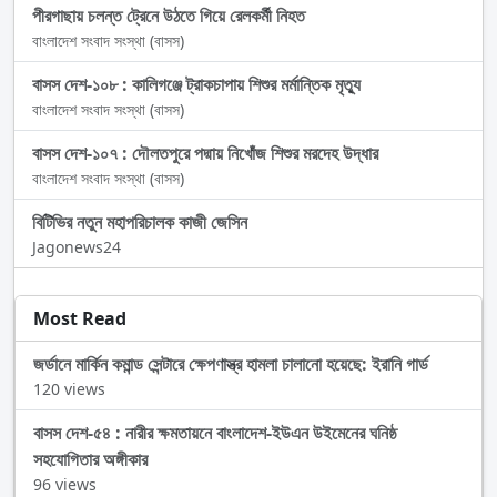
পীরগাছায় চলন্ত ট্রেনে উঠতে গিয়ে রেলকর্মী নিহত
বাংলাদেশ সংবাদ সংস্থা (বাসস)
বাসস দেশ-১০৮ : কালিগঞ্জে ট্রাকচাপায় শিশুর মর্মান্তিক মৃত্যু
বাংলাদেশ সংবাদ সংস্থা (বাসস)
বাসস দেশ-১০৭ : দৌলতপুরে পদ্মায় নিখোঁজ শিশুর মরদেহ উদ্ধার
বাংলাদেশ সংবাদ সংস্থা (বাসস)
বিটিভির নতুন মহাপরিচালক কাজী জেসিন
Jagonews24
Most Read
জর্ডানে মার্কিন কমান্ড সেন্টারে ক্ষেপণাস্ত্র হামলা চালানো হয়েছে: ইরানি গার্ড
120 views
বাসস দেশ-৫৪ : নারীর ক্ষমতায়নে বাংলাদেশ-ইউএন উইমেনের ঘনিষ্ঠ
সহযোগিতার অঙ্গীকার
96 views