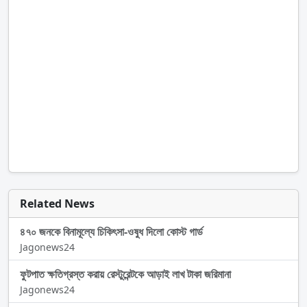
Related News
৪৭০ জনকে বিনামূল্যে চিকিৎসা-ওষুধ দিলো কোস্ট গার্ড
Jagonews24
ফুটপাত ক্ষতিগ্রস্ত করায় রেস্টুরেন্টকে আড়াই লাখ টাকা জরিমানা
Jagonews24