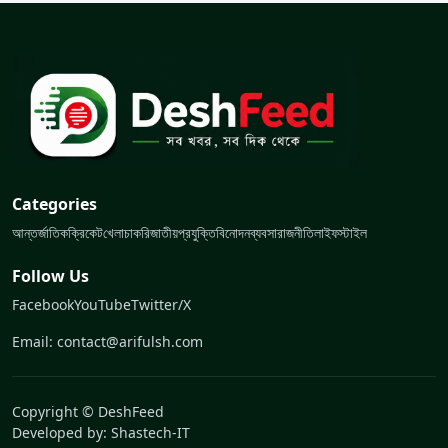
Categories
আন্তর্জাতিক
ক্রিকেট
খেলা
চাকরি
জাতীয়
প্রযুক্তি
বিনোদন
ব্যবসা
রাজনীতি
লাইফস্টাইল
Follow Us
Facebook
YouTube
Twitter/X
Email: contact@arifulsh.com
Copyright © DeshFeed
Developed by:
Shastech-IT