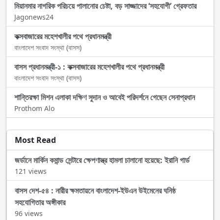
মিয়ানমার নাগরিক পরিচয়ে পালানোর চেষ্টা, বড় সাজ্জাদের ‘সহযোগী’ গ্রেফতার
Jagonews24
কক্সবাজারের মহেশখালীর পথে প্রধানমন্ত্রী
বাংলাদেশ সংবাদ সংস্থা (বাসস)
বাসস প্রধানমন্ত্রী-১ : কক্সবাজারের মহেশখালীর পথে প্রধানমন্ত্রী
বাংলাদেশ সংবাদ সংস্থা (বাসস)
শান্তিরক্ষা মিশন এলাকা দক্ষিণ সুদান ও আবেই পরিদর্শনে গেছেন সেনাপ্রধান
Prothom Alo
Most Read
জর্ডানে মার্কিন কমান্ড সেন্টারে ক্ষেপণাস্ত্র হামলা চালানো হয়েছে: ইরানি গার্ড
121 views
বাসস দেশ-৫৪ : নারীর ক্ষমতায়নে বাংলাদেশ-ইউএন উইমেনের ঘনিষ্ঠ
সহযোগিতার অঙ্গীকার
96 views