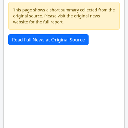
This page shows a short summary collected from the
original source. Please visit the original news
website for the full report.
Read Full News at Original Source