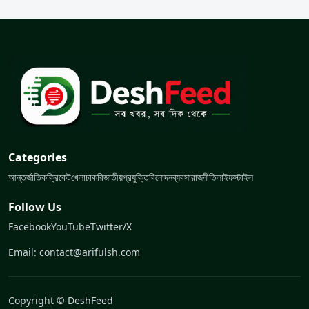
Categories
আন্তর্জাতিক
ক্রিকেট
খেলা
চাকরি
জাতীয়
প্রযুক্তি
বিনোদন
ব্যবসা
রাজনীতি
লাইফস্টাইল
Follow Us
Facebook
YouTube
Twitter/X
Email: contact@arifulsh.com
Copyright © DeshFeed