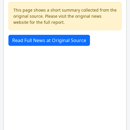
This page shows a short summary collected from the
original source. Please visit the original news
website for the full report.
Read Full News at Original Source