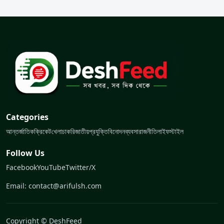
Categories
আন্তর্জাতিক
ক্রিকেট
খেলা
চাকরি
জাতীয়
প্রযুক্তি
বিনোদন
ব্যবসা
রাজনীতি
লাইফস্টাইল
Follow Us
Facebook
YouTube
Twitter/X
Email: contact@arifulsh.com
Copyright © DeshFeed