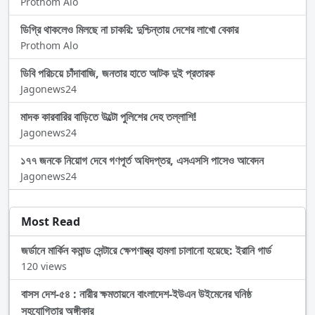
Prothom Alo
ডিগ্রি থাকলেও মিলছে না চাকরি: দুশ্চিন্তায় দেশের লাখো বেকার
Prothom Alo
ডিবি পরিচয়ে চাঁদাবাজি, জনতার হাতে আটক দুই প্রতারক
Jagonews24
মাদক কারবারির বাড়িতে উল্টো পুলিশের দেহ তল্লাশি!
Jagonews24
১৭৭ জনকে নিয়োগ দেবে গণপূর্ত অধিদপ্তর, এসএসসি পাসেও আবেদন
Jagonews24
Most Read
জর্ডানে মার্কিন কমান্ড সেন্টারে ক্ষেপণাস্ত্র হামলা চালানো হয়েছে: ইরানি গার্ড
120 views
বাসস দেশ-৫৪ : নারীর ক্ষমতায়নে বাংলাদেশ-ইউএন উইমেনের ঘনিষ্ঠ
সহযোগিতার অঙ্গীকার