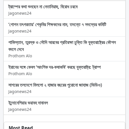
ট্রাম্পের কথা শুনছেন না নেতানিয়াহু, বিরোধ চরমে
Jagonews24
‘গোপন তৎপরতায়’ শেকৃবির শিক্ষকদের নাম, তদন্তে ৭ সদস্যের কমিটি
Jagonews24
পাকিস্তান, তুরস্ক ও সৌদি আরবের প্রতিরক্ষা চুক্তি কি যুক্তরাষ্ট্রের কৌশল
বদলে দেবে
Prothom Alo
ইরানের সঙ্গে কেবল ‘আংশিক দর-কষাকষি’ করছে যুক্তরাষ্ট্র: ট্রাম্প
Prothom Alo
সাগরের তলদেশে মিললো ২ হাজার বছরের পুরোনো জাহাজ (ভিডিও)
Jagonews24
ইন্দোনেশিয়ায় ভয়াবহ দাবানল
Jagonews24
Most Read