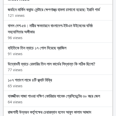
জর্ডানে মার্কিন কমান্ড সেন্টারে ক্ষেপণাস্ত্র হামলা চালানো হয়েছে: ইরানি গার্ড
121 views
বাসস দেশ-৫৪ : নারীর ক্ষমতায়নে বাংলাদেশ-ইউএন উইমেনের ঘনিষ্ঠ
সহযোগিতার অঙ্গীকার
96 views
হাইতিকে তিন ম্যাচে ১৭ গোল দিয়েছে ব্রাজিল
91 views
উদ্বোধনী ম্যাচে রেফারির তিন লাল কার্ডের সিদ্ধান্ত কি সঠিক ছিলো?
77 views
১০৭ শতাংশ লাভে ৪টি ফ্ল্যাট বিক্রি
65 views
যাবজ্জীবন সাজা পাওয়া দক্ষিণ কোরিয়ার সাবেক প্রেসিডেন্টের ৩০ বছর জেল
64 views
রাজশাহী উন্নয়ন কর্তৃপক্ষের চেয়ারম্যান হলেন আবুল কালাম আজাদ