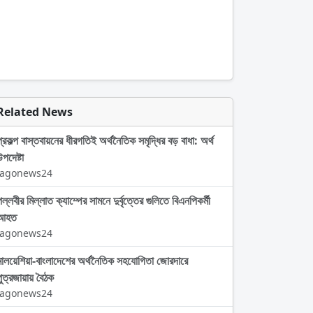
Related News
প্রকল্প বাস্তবায়নের ধীরগতিই অর্থনৈতিক সমৃদ্ধির বড় বাধা: অর্থ
পদেষ্টা
Jagonews24
ল্লবীর মিল্লাত ক্যাম্পের সামনে দুর্বৃত্তের গুলিতে বিএনপিকর্মী
আহত
Jagonews24
মালয়েশিয়া-বাংলাদেশের অর্থনৈতিক সহযোগিতা জোরদারে
পুত্রজায়ায় বৈঠক
Jagonews24