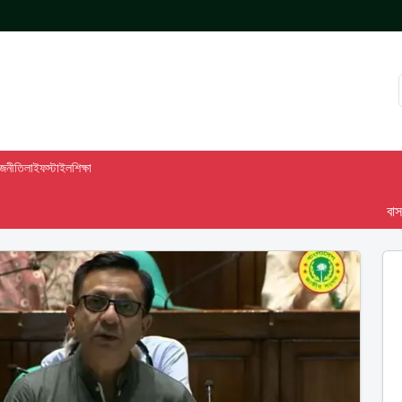
াজনীতি
লাইফস্টাইল
শিক্ষা
বাসস দেশ-