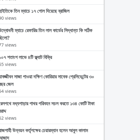
হাইতিকে তিন ম্যাচে ১৭ গোল দিয়েছে ব্রাজিল
90 views
উদ্বোধনী ম্যাচে রেফারির তিন লাল কার্ডের সিদ্ধান্ত কি সঠিক
ছিলো?
77 views
১০৭ শতাংশ লাভে ৪টি ফ্ল্যাট বিক্রি
65 views
যাবজ্জীবন সাজা পাওয়া দক্ষিণ কোরিয়ার সাবেক প্রেসিডেন্টের ৩০
বছর জেল
64 views
রেলপথে মধ্যপাড়ার পাথর পরিবহন সচল করতে ১৩৪ কোটি টাকা
রাদ্দ
62 views
রাজশাহী উন্নয়ন কর্তৃপক্ষের চেয়ারম্যান হলেন আবুল কালাম
আজাদ