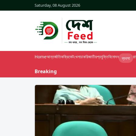
Saturday, 08 August 2026
Home
আন্তর্জাতিক
ক্রিকেট
খেলা
চাকরি
জাতীয়
প্রযুক্তি
বিনোদন
র
ব্যবসা
Breaking