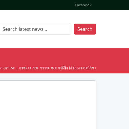
Facebook
Search
৯৮ : সরকারের সঙ্গে সমন্বয় করে স্থানীয় নির্বাচনের তফসিল দেবে ইসি; অক্টোবর লক্ষ্য ধরে 