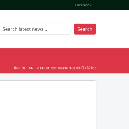
Facebook
Search
বাসস দেশ-৯৮ : সরকারের সঙ্গে সমন্বয় করে স্থানীয় নির্বাচনের তফসিল দেবে ইসি; অক্টোবর