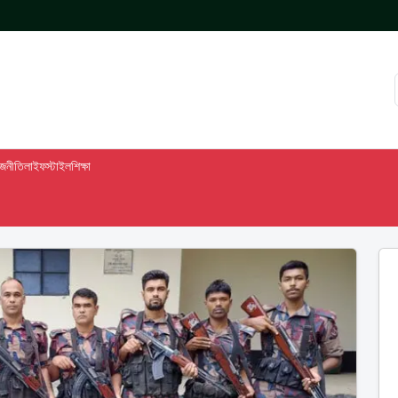
াজনীতি
লাইফস্টাইল
শিক্ষা