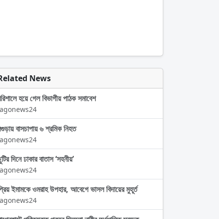
Related News
বরিশালে হয়ে গেল বিভাগীয় পাঠক সমাবেশ
Jagonews24
বগুড়ায় বাসচাপায় ৬ শ্রমিক নিহত
Jagonews24
ছুটির দিনে ঢাকার বাতাস ‘সহনীয়’
Jagonews24
প্রিয় ইমামকে ওমরাহ উপহার, আবেগে ভাসল বিদায়ের মুহূর্ত
Jagonews24