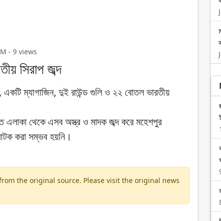
PM - 9 views
রতীয় সিরাপ জব্দ
ল, একটি ম্যাগাজিন, দুই রাউন্ড গুলি ও ২২ বোতল ভারতীয়
ত এলাকা থেকে এসব অস্ত্র ও মাদক জব্দ করে মহেশপুর
 আটক করা সম্ভব হয়নি।
om the original source. Please visit the original news