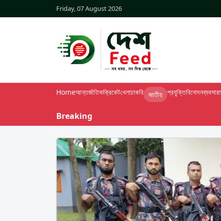
Friday, 07 August 2026
Home
আন্তর্জাতিক
ক্রিকেট
খেলা
চাকরি
প্রযুক্তি
বিনোদন
ব্যবসা
র
জাতীয়
Breaking