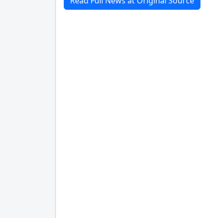
Read Full News at Original Source