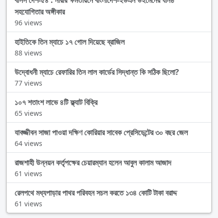
বাসস দেশ-৫৪ : নারীর ক্ষমতায়নে বাংলাদেশ-ইউএন উইমেনের ঘনিষ্ঠ
সহযোগিতার অঙ্গীকার
96 views
হাইতিকে তিন ম্যাচে ১৭ গোল দিয়েছে ব্রাজিল
88 views
উদ্বোধনী ম্যাচে রেফারির তিন লাল কার্ডের সিদ্ধান্ত কি সঠিক ছিলো?
77 views
১০৭ শতাংশ লাভে ৪টি ফ্ল্যাট বিক্রি
65 views
যাবজ্জীবন সাজা পাওয়া দক্ষিণ কোরিয়ার সাবেক প্রেসিডেন্টের ৩০ বছর জেল
64 views
রাজশাহী উন্নয়ন কর্তৃপক্ষের চেয়ারম্যান হলেন আবুল কালাম আজাদ
61 views
রেলপথে মধ্যপাড়ার পাথর পরিবহন সচল করতে ১৩৪ কোটি টাকা বরাদ্দ
61 views