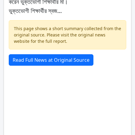
করেন ভুক্তভোগী শিক্ষার্থীর মা।
ভুক্তভোগী শিক্ষার্থীর স্বজ...
This page shows a short summary collected from the
original source. Please visit the original news
website for the full report.
Read Full News at Original Source