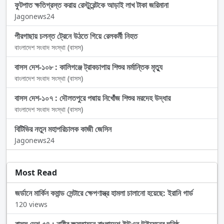
ফুটপাত ক্ষতিগ্রস্ত করায় রেস্টুরেন্টকে আড়াই লাখ টাকা জরিমানা
Jagonews24
পীরগাছায় চলন্ত ট্রেনে উঠতে গিয়ে রেলকর্মী নিহত
বাংলাদেশ সংবাদ সংস্থা (বাসস)
বাসস দেশ-১০৮ : কালিগঞ্জে ট্রাকচাপায় শিশুর মর্মান্তিক মৃত্যু
বাংলাদেশ সংবাদ সংস্থা (বাসস)
বাসস দেশ-১০৭ : দৌলতপুরে পদ্মায় নিখোঁজ শিশুর মরদেহ উদ্ধার
বাংলাদেশ সংবাদ সংস্থা (বাসস)
বিটিভির নতুন মহাপরিচালক কাজী জেসিন
Jagonews24
Most Read
জর্ডানে মার্কিন কমান্ড সেন্টারে ক্ষেপণাস্ত্র হামলা চালানো হয়েছে: ইরানি গার্ড
120 views