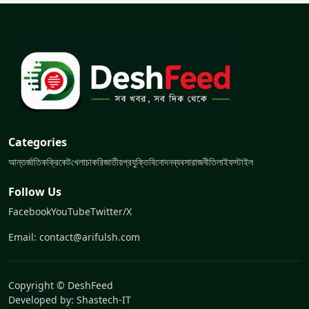
Categories
আন্তর্জাতিক
ক্রিকেট
খেলা
চাকরি
জাতীয়
প্রযুক্তি
বিনোদন
ব্যবসা
রাজনীতি
লাইফস্টাইল
Follow Us
Facebook
YouTube
Twitter/X
Email: contact@arifulsh.com
Copyright © DeshFeed
Developed by:
Shastech-IT