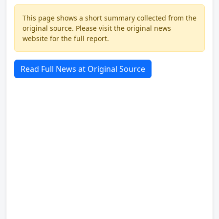
This page shows a short summary collected from the
original source. Please visit the original news
website for the full report.
Read Full News at Original Source