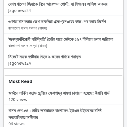
বেগম খালেদা জিয়াকে নিয়ে আবেগঘন পোস্ট, যা লিখলেন আসিফ আকবর
Jagonews24
গুণগত মান বজায় রেখে আশুলিয়া এক্সপ্রেসওয়ের কাজ শেষ করার নির্দেশ
বাংলাদেশ সংবাদ সংস্থা (বাসস)
‘জনস্বার্থবিরোধী পরিস্থিতি’ তৈরির দায়ে মেটাকে ৫৬৭ মিলিয়ন ডলার জরিমানা
বাংলাদেশ সংবাদ সংস্থা (বাসস)
সিলেটে সড়ক দুর্ঘটনায় নিহত ৯ জনের পরিচয় শনাক্ত
Jagonews24
Most Read
জর্ডানে মার্কিন কমান্ড সেন্টারে ক্ষেপণাস্ত্র হামলা চালানো হয়েছে: ইরানি গার্ড
120 views
বাসস দেশ-৫৪ : নারীর ক্ষমতায়নে বাংলাদেশ-ইউএন উইমেনের ঘনিষ্ঠ
সহযোগিতার অঙ্গীকার
96 views