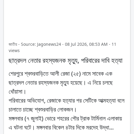
জাতীয় - Source: Jagonews24 - 08 Jul 2026, 08:53 AM - 11
views
ছাত্রদল নেতার রহস্যজনক মৃত্যু, পরিবারের দাবি হত্যা
শেরপুরে শ্বশুরবাড়িতে আলী রেজা (২৫) নামে সাবেক এক
ছাত্রদল নেতার রহস্যজনক মৃত্যু হয়েছে। এ নিয়ে চলছে
ধোঁয়াসা।
পরিবারের অভিযোগ, রেজাকে হত্যার পর সেটিকে আত্মহত্যা বলে
চালাতে চাচ্ছে শ্বশুরবাড়ির লোকজন।
মঙ্গলবার (৭ জুলাই) ভোরে শহরের পৌর ট্রাক টার্মিনাল এলাকায়
এ ঘটনা ঘটে। মঙ্গলবার বিকেল ৪টার দিকে মরদেহ উদ্ধা...