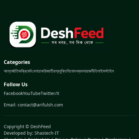
Categories
আন্তর্জাতিক
ক্রিকেট
খেলা
চাকরি
জাতীয়
প্রযুক্তি
বিনোদন
ব্যবসা
রাজনীতি
লাইফস্টাইল
Follow Us
Facebook
YouTube
Twitter/X
Email: contact@arifulsh.com
Copyright © DeshFeed
Developed by:
Shastech-IT