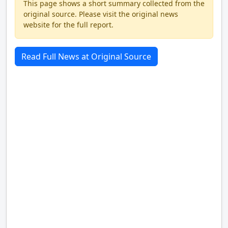
This page shows a short summary collected from the
original source. Please visit the original news
website for the full report.
Read Full News at Original Source