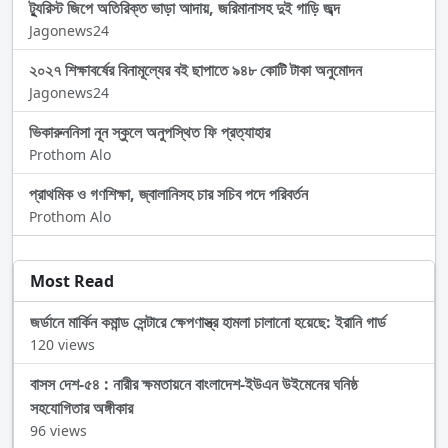
ট্যুরিস্ট জিপে অতিরিক্ত ভাড়া আদায়, জরিমানাসহ দুই গাড়ি জব্দ
Jagonews24
২০২৭ শিক্ষাবর্ষের বিনামূল্যের বই ছাপাতে ৯৪৮ কোটি টাকা অনুমোদন
Jagonews24
ভিকারুননিসা নূন স্কুলে অনুপস্থিত ফি প্রত্যাহার
Prothom Alo
প্রাথমিক ও গণশিক্ষা, জ্বালানিসহ চার সচিব পদে পরিবর্তন
Prothom Alo
Most Read
জর্ডানে মার্কিন কমান্ড সেন্টারে ক্ষেপণাস্ত্র হামলা চালানো হয়েছে: ইরানি গার্ড
120 views
বাসস দেশ-৫৪ : নারীর ক্ষমতায়নে বাংলাদেশ-ইউএন উইমেনের ঘনিষ্ঠ
সহযোগিতার অঙ্গীকার
96 views