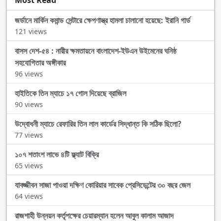
Most Read
জর্ডানে মার্কিন কমান্ড সেন্টারে ক্ষেপণাস্ত্র হামলা চালানো হয়েছে: ইরানি গার্ড
121 views
বাসস দেশ-৫৪ : নারীর ক্ষমতায়নে বাংলাদেশ-ইউএন উইমেনের ঘনিষ্ঠ
সহযোগিতার অঙ্গীকার
96 views
হাইতিকে তিন ম্যাচে ১৭ গোল দিয়েছে ব্রাজিল
90 views
উদ্বোধনী ম্যাচে রেফারির তিন লাল কার্ডের সিদ্ধান্ত কি সঠিক ছিলো?
77 views
১০৭ শতাংশ লাভে ৪টি ফ্ল্যাট বিক্রি
65 views
যাবজ্জীবন সাজা পাওয়া দক্ষিণ কোরিয়ার সাবেক প্রেসিডেন্টের ৩০ বছর জেল
64 views
রাজশাহী উন্নয়ন কর্তৃপক্ষের চেয়ারম্যান হলেন আবুল কালাম আজাদ