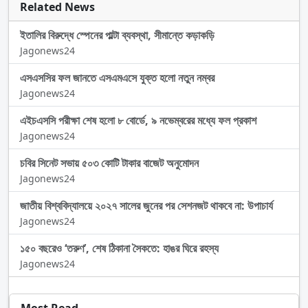
Related News
ইতালির বিরুদ্ধে স্পেনের পাল্টা ব্যবস্থা, সীমান্তে কড়াকড়ি
Jagonews24
এসএসসির ফল জানতে এসএমএসে যুক্ত হলো নতুন নম্বর
Jagonews24
এইচএসসি পরীক্ষা শেষ হলো ৮ বোর্ডে, ৯ নভেম্বরের মধ্যে ফল প্রকাশ
Jagonews24
চবির সিনেট সভায় ৫০৩ কোটি টাকার বাজেট অনুমোদন
Jagonews24
জাতীয় বিশ্ববিদ্যালয়ে ২০২৭ সালের জুনের পর সেশনজট থাকবে না: উপাচার্য
Jagonews24
১৫০ বছরেও ‘তরুণ’, শেষ ঠিকানা সৈকতে: হাঙর ঘিরে রহস্য
Jagonews24