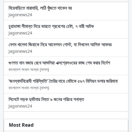
বিয়েবাড়িতে মারামারি, লাঠি খুঁজতে থাকেন বর
Jagonews24
চুয়াডাঙ্গা সীমান্ত দিয়ে ভারতে প্রবেশের চেষ্টা, ৭ নারী আটক
Jagonews24
বেগম খালেদা জিয়াকে নিয়ে আবেগঘন পোস্ট, যা লিখলেন আসিফ আকবর
Jagonews24
গুণগত মান বজায় রেখে আশুলিয়া এক্সপ্রেসওয়ের কাজ শেষ করার নির্দেশ
বাংলাদেশ সংবাদ সংস্থা (বাসস)
‘জনস্বার্থবিরোধী পরিস্থিতি’ তৈরির দায়ে মেটাকে ৫৬৭ মিলিয়ন ডলার জরিমানা
বাংলাদেশ সংবাদ সংস্থা (বাসস)
সিলেটে সড়ক দুর্ঘটনায় নিহত ৯ জনের পরিচয় শনাক্ত
Jagonews24
Most Read