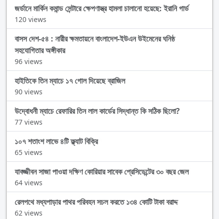
জর্ডানে মার্কিন কমান্ড সেন্টারে ক্ষেপণাস্ত্র হামলা চালানো হয়েছে: ইরানি গার্ড
120 views
বাসস দেশ-৫৪ : নারীর ক্ষমতায়নে বাংলাদেশ-ইউএন উইমেনের ঘনিষ্ঠ
সহযোগিতার অঙ্গীকার
96 views
হাইতিকে তিন ম্যাচে ১৭ গোল দিয়েছে ব্রাজিল
90 views
উদ্বোধনী ম্যাচে রেফারির তিন লাল কার্ডের সিদ্ধান্ত কি সঠিক ছিলো?
77 views
১০৭ শতাংশ লাভে ৪টি ফ্ল্যাট বিক্রি
65 views
যাবজ্জীবন সাজা পাওয়া দক্ষিণ কোরিয়ার সাবেক প্রেসিডেন্টের ৩০ বছর জেল
64 views
রেলপথে মধ্যপাড়ার পাথর পরিবহন সচল করতে ১৩৪ কোটি টাকা বরাদ্দ
62 views