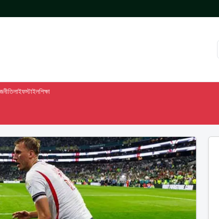
াজনীতি
লাইফস্টাইল
শিক্ষা