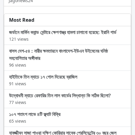
Jagonews24
Most Read
জর্ডানে মার্কিন কমান্ড সেন্টারে ক্ষেপণাস্ত্র হামলা চালানো হয়েছে: ইরানি গার্ড
121 views
বাসস দেশ-৫৪ : নারীর ক্ষমতায়নে বাংলাদেশ-ইউএন উইমেনের ঘনিষ্ঠ
সহযোগিতার অঙ্গীকার
96 views
হাইতিকে তিন ম্যাচে ১৭ গোল দিয়েছে ব্রাজিল
91 views
উদ্বোধনী ম্যাচে রেফারির তিন লাল কার্ডের সিদ্ধান্ত কি সঠিক ছিলো?
77 views
১০৭ শতাংশ লাভে ৪টি ফ্ল্যাট বিক্রি
65 views
যাবজ্জীবন সাজা পাওয়া দক্ষিণ কোরিয়ার সাবেক প্রেসিডেন্টের ৩০ বছর জেল